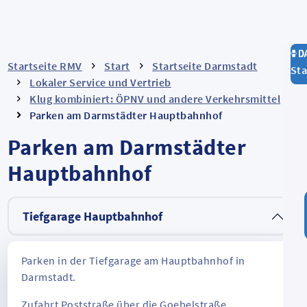
Startseite RMV
Start
Startseite Darmstadt
Sta
Lokaler Service und Vertrieb
Klug kombiniert: ÖPNV und andere Verkehrsmittel
Parken am Darmstädter Hauptbahnhof
Parken am Darmstädter
Hauptbahnhof
Tiefgarage Hauptbahnhof
Parken in der Tiefgarage am Hauptbahnhof in
Darmstadt.
Zufahrt Poststraße über die Goebelstraße.