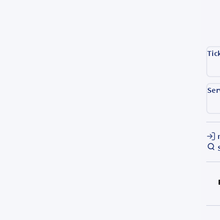
Tic
Ser