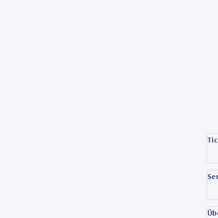
Ti
Se
Üb