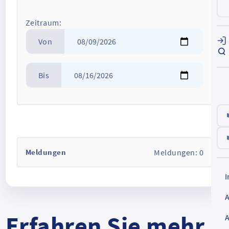
Zeitraum:
Von
Bis
Meldungen:
0
Meldungen
Erfahren Sie mehr