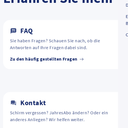
D
E
B
FAQ
C
Sie haben Fragen? Schauen Sie nach, ob die
Antworten auf Ihre Fragen dabei sind.
Zu den häufig gestellten Fragen
Kontakt
Schirm vergessen? JahresAbo ändern? Oder ein
anderes Anliegen? Wir helfen weiter.