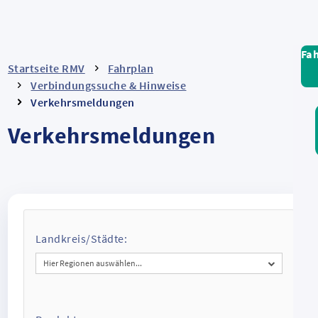
Fa
Startseite RMV
Fahrplan
Verbindungssuche & Hinweise
Verkehrsmeldungen
Verkehrsmeldungen
Landkreis/Städte:
Hier Regionen auswählen...