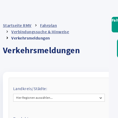
Fa
Startseite RMV
Fahrplan
Verbindungssuche & Hinweise
Verkehrsmeldungen
Verkehrsmeldungen
Landkreis/Städte:
Hier Regionen auswählen...