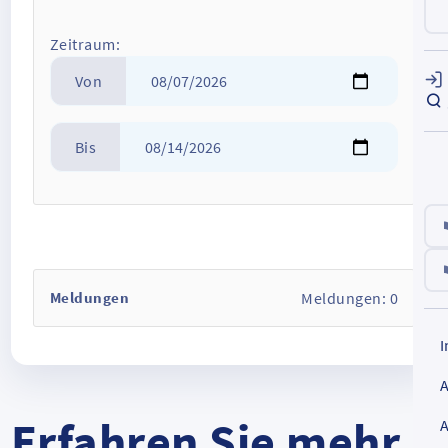
Zeitraum:
Von
Bis
Meldungen:
0
Meldungen
Erfahren Sie mehr