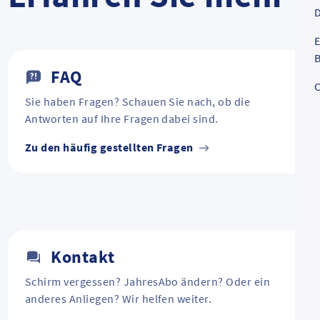
D
E
B
FAQ
C
Sie haben Fragen? Schauen Sie nach, ob die
Antworten auf Ihre Fragen dabei sind.
Zu den häufig gestellten Fragen
Kontakt
Schirm vergessen? JahresAbo ändern? Oder ein
anderes Anliegen? Wir helfen weiter.