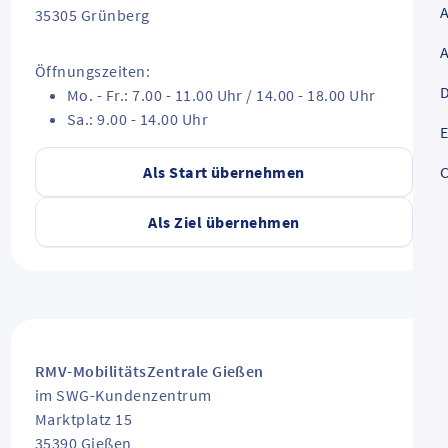
35305
Grünberg
Öffnungszeiten:
D
Mo. - Fr.: 7.00 - 11.00 Uhr / 14.00 - 18.00 Uhr
Sa.: 9.00 - 14.00 Uhr
E
Als Start übernehmen
C
Als Ziel übernehmen
RMV-MobilitätsZentrale Gießen
im SWG-Kundenzentrum
Marktplatz 15
35390
Gießen