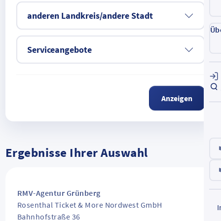
anderen Landkreis/andere Stadt
Üb
Serviceangebote
Anzeigen
Ergebnisse Ihrer Auswahl
RMV-Agentur Grünberg
Rosenthal Ticket & More Nordwest GmbH
Bahnhofstraße 36