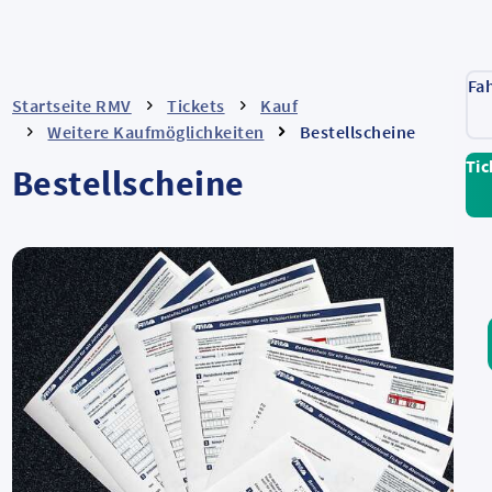
Fa
Startseite RMV
Tickets
Kauf
Weitere Kaufmöglichkeiten
Bestellscheine
Tic
Bestellscheine