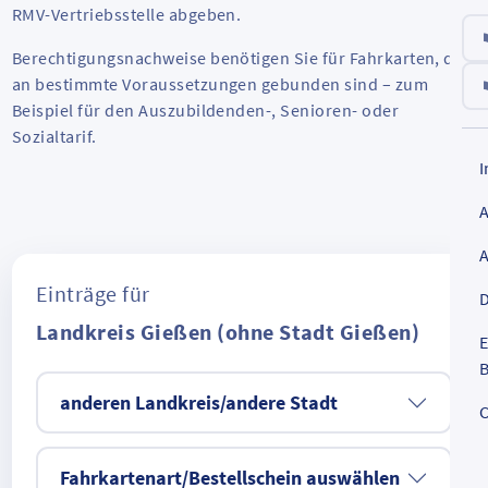
RMV-Vertriebsstelle abgeben.
Berechtigungsnachweise benötigen Sie für Fahrkarten, die
an bestimmte Voraussetzungen gebunden sind – zum
Beispiel für den Auszubildenden-, Senioren- oder
Sozialtarif.
Einträge für
D
Landkreis Gießen (ohne Stadt Gießen)
E
B
anderen Landkreis/andere Stadt
C
Fahrkartenart/Bestellschein auswählen