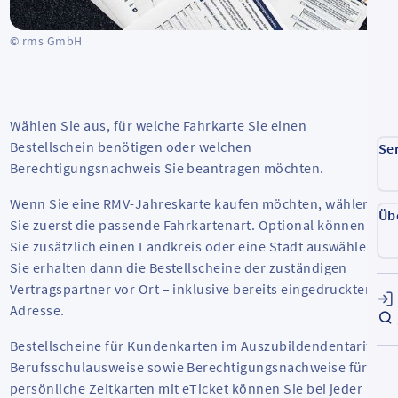
© rms GmbH
Wählen Sie aus, für welche Fahrkarte Sie einen
Bestellschein benötigen oder welchen
Se
Berechtigungsnachweis Sie beantragen möchten.
Wenn Sie eine RMV-Jahreskarte kaufen möchten, wählen
Üb
Sie zuerst die passende Fahrkartenart. Optional können
Sie zusätzlich einen Landkreis oder eine Stadt auswählen.
Sie erhalten dann die Bestellscheine der zuständigen
Vertragspartner vor Ort – inklusive bereits eingedruckter
Adresse.
Bestellscheine für Kundenkarten im Auszubildendentarif,
Berufsschulausweise sowie Berechtigungsnachweise für
persönliche Zeitkarten mit eTicket können Sie bei jeder