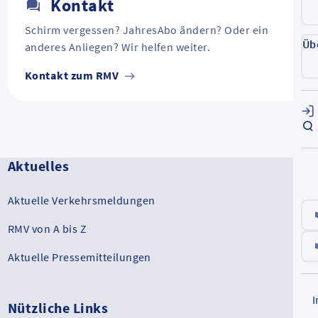
Kontakt
Schirm vergessen? JahresAbo ändern? Oder ein
Üb
anderes Anliegen? Wir helfen weiter.
Kontakt zum RMV
Aktuelles
Aktuelle Verkehrsmeldungen
RMV von A bis Z
Aktuelle Pressemitteilungen
Nützliche Links