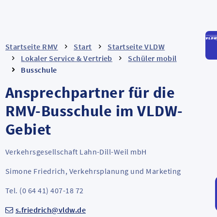
Startseite RMV
Start
Startseite VLDW
Lokaler Service & Vertrieb
Schüler mobil
Busschule
Ansprechpartner für die
RMV-Busschule im VLDW-
Gebiet
Verkehrsgesellschaft Lahn-Dill-Weil mbH
Simone Friedrich, Verkehrsplanung und Marketing
Tel. (0 64 41) 407-18 72
s.friedrich@vldw.de