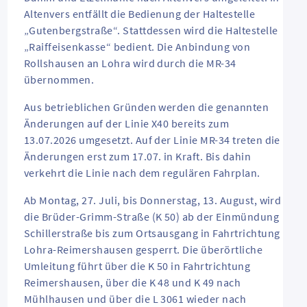
Altenvers entfällt die Bedienung der Haltestelle
„Gutenbergstraße“. Stattdessen wird die Haltestelle
„Raiffeisenkasse“ bedient. Die Anbindung von
Rollshausen an Lohra wird durch die MR-34
übernommen.
Aus betrieblichen Gründen werden die genannten
Änderungen auf der Linie X40 bereits zum
13.07.2026 umgesetzt. Auf der Linie MR-34 treten die
Änderungen erst zum 17.07. in Kraft. Bis dahin
verkehrt die Linie nach dem regulären Fahrplan.
Ab Montag, 27. Juli, bis Donnerstag, 13. August, wird
die Brüder-Grimm-Straße (K 50) ab der Einmündung
Schillerstraße bis zum Ortsausgang in Fahrtrichtung
Lohra-Reimershausen gesperrt. Die überörtliche
Umleitung führt über die K 50 in Fahrtrichtung
Reimershausen, über die K 48 und K 49 nach
Mühlhausen und über die L 3061 wieder nach