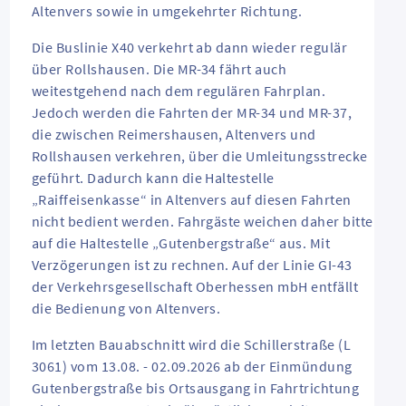
Altenvers sowie in umgekehrter Richtung.
Die Buslinie X40 verkehrt ab dann wieder regulär
über Rollshausen. Die MR-34 fährt auch
weitestgehend nach dem regulären Fahrplan.
Jedoch werden die Fahrten der MR-34 und MR-37,
die zwischen Reimershausen, Altenvers und
Rollshausen verkehren, über die Umleitungsstrecke
geführt. Dadurch kann die Haltestelle
„Raiffeisenkasse“ in Altenvers auf diesen Fahrten
nicht bedient werden. Fahrgäste weichen daher bitte
auf die Haltestelle „Gutenbergstraße“ aus. Mit
Verzögerungen ist zu rechnen. Auf der Linie GI-43
der Verkehrsgesellschaft Oberhessen mbH entfällt
die Bedienung von Altenvers.
Im letzten Bauabschnitt wird die Schillerstraße (L
3061) vom 13.08. - 02.09.2026 ab der Einmündung
Gutenbergstraße bis Ortsausgang in Fahrtrichtung