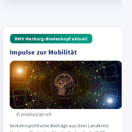
RMV Marburg-Biedenkopf aktuell
Impulse zur Mobilität
© pixabay/geralt
Verkehrspolitische Beiträge aus dem Landkreis