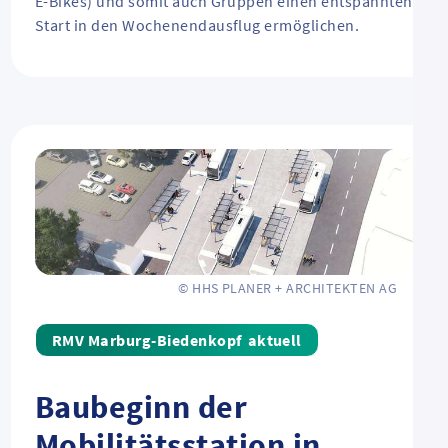
E-Bikes) und somit auch Gruppen einen entspannten
Start in den Wochenendausflug ermöglichen.
© HHS PLANER + ARCHITEKTEN AG
aktuell
Baubeginn der
Mobilitätsstation in