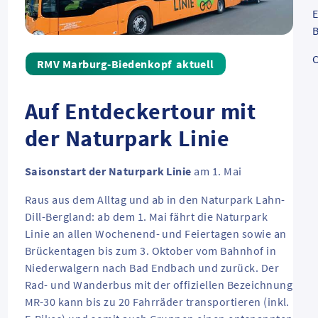
E
B
C
aktuell
Auf Entdeckertour mit
der Naturpark Linie
Saisonstart der Naturpark Linie
am 1. Mai
Raus aus dem Alltag und ab in den Naturpark Lahn-
Dill-Bergland: ab dem 1. Mai fährt die Naturpark
Linie an allen Wochenend- und Feiertagen sowie an
Brückentagen bis zum 3. Oktober vom Bahnhof in
Niederwalgern nach Bad Endbach und zurück. Der
Rad- und Wanderbus mit der offiziellen Bezeichnung
MR-30 kann bis zu 20 Fahrräder transportieren (inkl.