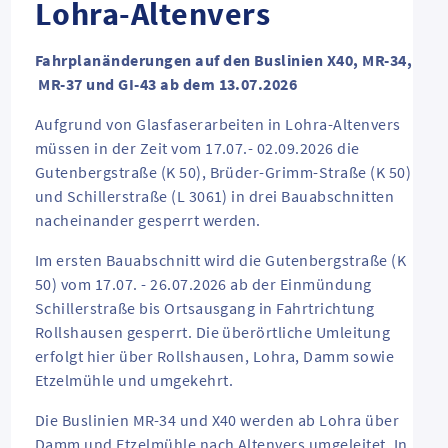
Lohra-Altenvers
Fahrplanänderungen auf den Buslinien X40, MR-34,
MR-37 und GI-43 ab dem 13.07.2026
Aufgrund von Glasfaserarbeiten in Lohra-Altenvers
müssen in der Zeit vom 17.07.- 02.09.2026 die
Gutenbergstraße (K 50), Brüder-Grimm-Straße (K 50)
und Schillerstraße (L 3061) in drei Bauabschnitten
nacheinander gesperrt werden.
Im ersten Bauabschnitt wird die Gutenbergstraße (K
50) vom 17.07. - 26.07.2026 ab der Einmündung
Schillerstraße bis Ortsausgang in Fahrtrichtung
Rollshausen gesperrt. Die überörtliche Umleitung
erfolgt hier über Rollshausen, Lohra, Damm sowie
Etzelmühle und umgekehrt.
Die Buslinien MR-34 und X40 werden ab Lohra über
Damm und Etzelmühle nach Altenvers umgeleitet. In