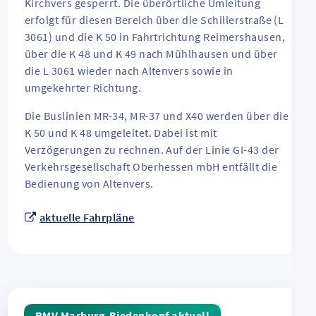
Kirchvers gesperrt. Die überörtliche Umleitung
erfolgt für diesen Bereich über die Schillerstraße (L
3061) und die K 50 in Fahrtrichtung Reimershausen,
über die K 48 und K 49 nach Mühlhausen und über
die L 3061 wieder nach Altenvers sowie in
umgekehrter Richtung.
Die Buslinien MR-34, MR-37 und X40 werden über die
K 50 und K 48 umgeleitet. Dabei ist mit
Verzögerungen zu rechnen. Auf der Linie GI-43 der
Verkehrsgesellschaft Oberhessen mbH entfällt die
Bedienung von Altenvers.
aktuelle Fahrpläne
RMV Marburg-Biedenkopf aktuell