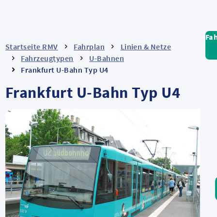
Fa
Startseite RMV
Fahrplan
Linien & Netze
Fahrzeugtypen
U-Bahnen
Frankfurt U-Bahn Typ U4
Frankfurt U-Bahn Typ U4