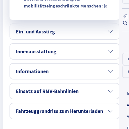
mobilitätseingeschränkte Menschen:
ja
Ein- und Ausstieg
Innenausstattung
Informationen
Einsatz auf RMV-Bahnlinien
Fahrzeuggrundriss zum Herunterladen
D