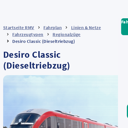
Fa
Startseite RMV
Fahrplan
Linien & Netze
Fahrzeugtypen
Regionalzüge
Desiro Classic (Dieseltriebzug)
Desiro Classic
(Dieseltriebzug)