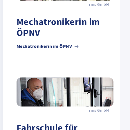
rms GmbH
Mechatronikerin im
ÖPNV
Mechatronikerin im ÖPNV
rms GmbH
Fahrschule für