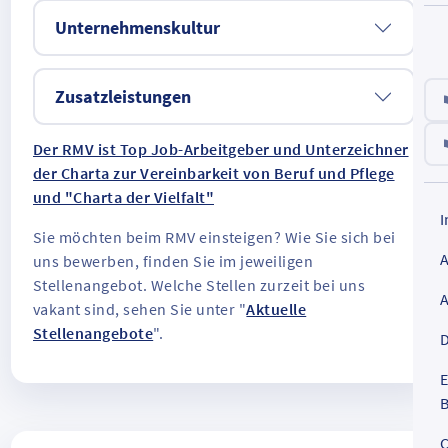
Unternehmenskultur
Zusatzleistungen
Der RMV ist Top Job-Arbeitgeber und Unterzeichner
der Charta zur Vereinbarkeit von Beruf und Pflege
und "Charta der Vielfalt"
Sie möchten beim RMV einsteigen? Wie Sie sich bei
uns bewerben, finden Sie im jeweiligen
Stellenangebot. Welche Stellen zurzeit bei uns
vakant sind, sehen Sie unter "
Aktuelle
Stellenangebote
".
D
E
B
C