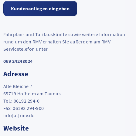
Kundenanliegen eingeben
Fahrplan- und Tarifauskünfte sowie weitere Informationen
rund um den RMV erhalten Sie außerdem am RMV-
Servicetelefon unter
069 24248024
Adresse
Alte Bleiche 7
65719 Hofheim am Taunus
Tel.: 06192 294-0
Fax: 06192 294-900
info[at]rmv.de
Website