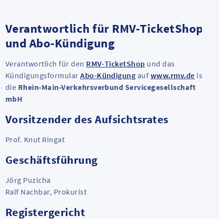
Verantwortlich für RMV-TicketShop
und Abo-Kündigung
Verantwortlich für den
RMV-TicketShop
und das
Kündigungsformular
Abo-Kündigung
auf
www.rmv.de
ist
die
Rhein-Main-Verkehrsverbund Servicegesellschaft
mbH
Vorsitzender des Aufsichtsrates
Prof. Knut Ringat
Geschäftsführung
Jörg Puzicha
Ralf Nachbar, Prokurist
Registergericht