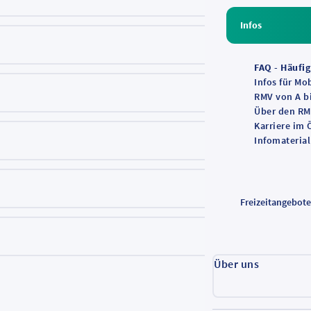
Infos
FAQ - Häufig
Infos für Mo
RMV von A b
Über den R
Karriere im
Infomaterial
Freizeitangebot
Über uns