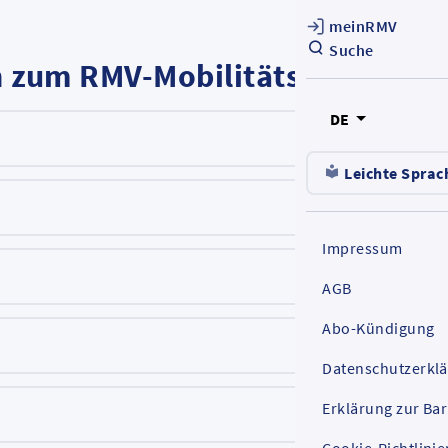
meinRMV
Suche
en zum RMV-Mobilitätsbudget
DE
Leichte Sprac
Impressum
AGB
Abo-Kündigung
Datenschutzerkl
Erklärung zur Bar