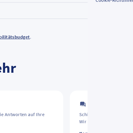
Cookie-Richtlinie
ilitätsbudget
.
ehr
Kontakt
ie Antworten auf Ihre
Schirm vergessen? Jahre
Wir helfen weiter.