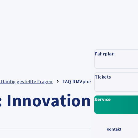
Fahrplan
Tickets
 Häufig gestellte Fragen
FAQ RMVplus: Innovations-App
 Innovations-App
Service
Kontakt