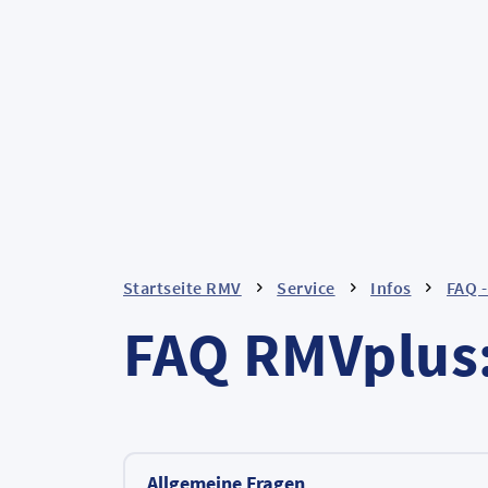
Startseite RMV
Service
Infos
FAQ -
FAQ RMVplus:
Allgemeine Fragen