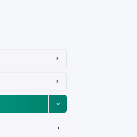
Menüeintrag ein-/ausklappen
Menüeintrag ein-/ausklappen
Menüeintrag ein-/ausklappen