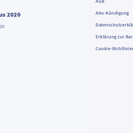
AGB
Abo-Kündigung
us 2020
Datenschutzerkl
20
Nahverkehrs
Erklärung zur Bar
Cookie-Richtlinie
Anlagen NV
VLDW Gesch