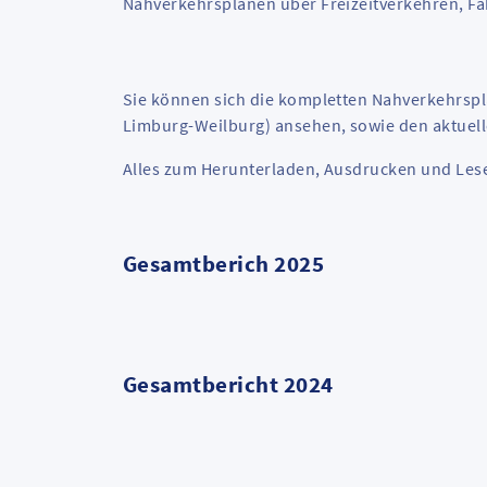
Nahverkehrsplänen über Freizeitverkehren, Fah
Sie können sich die kompletten Nahverkehrspl
Limburg-Weilburg) ansehen, sowie den aktuel
Alles zum Herunterladen, Ausdrucken und Les
Gesamtberich 2025
Gesamtbericht 2024