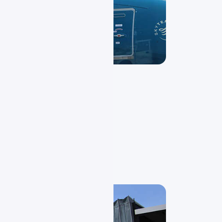
Starts und Landungen dran.