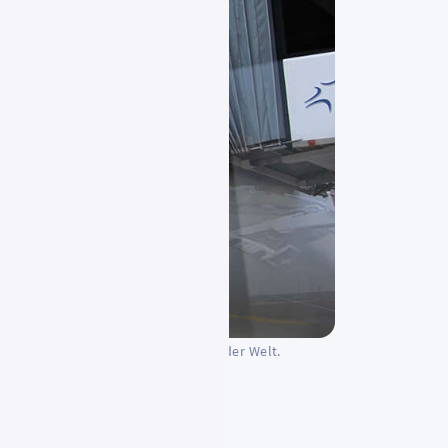
 A350-1000 gibt es nur dreimal auf der Welt.