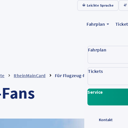
Leichte Sprache
Fahrplan
Ticke
Fahrplan
Tickets
ote
RheinMainCard
Für Flugzeug-Fans
-Fans
Service
Kontakt