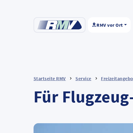
RMV vor Ort
Startseite RMV
Service
Freizeitangeb
Für Flugzeug