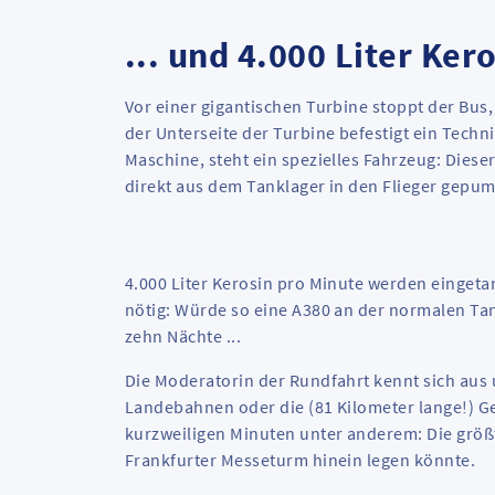
... und 4.000 Liter Ker
Vor einer gigantischen Turbine stoppt der Bu
der Unterseite der Turbine befestigt ein Tech
Maschine, steht ein spezielles Fahrzeug: Diese
direkt aus dem Tanklager in den Flieger gepu
4.000 Liter Kerosin pro Minute werden eingeta
nötig: Würde so eine A380 an der normalen Tan
zehn Nächte ...
Die Moderatorin der Rundfahrt kennt sich aus u
Landebahnen oder die (81 Kilometer lange!) G
kurzweiligen Minuten unter anderem: Die größt
Frankfurter Messeturm hinein legen könnte.