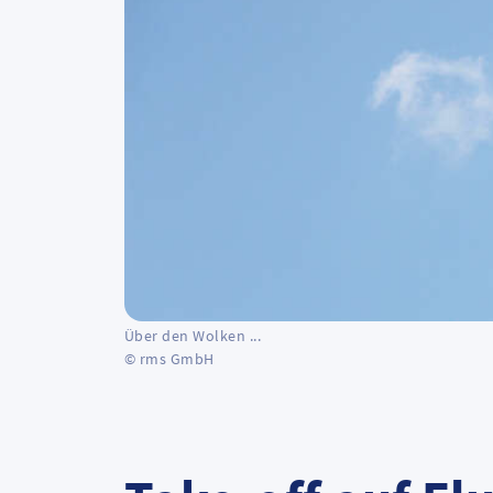
Über den Wolken ...
© rms GmbH