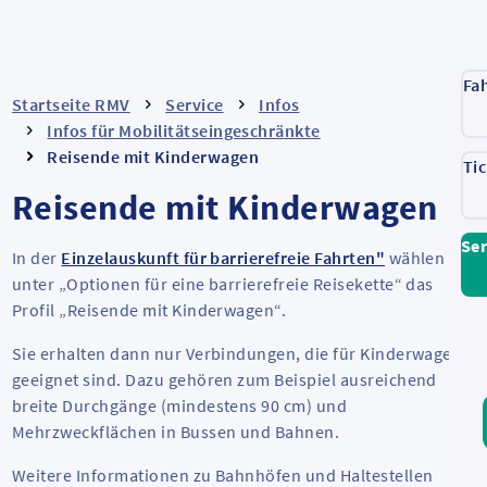
Fa
Startseite RMV
Service
Infos
Infos für Mobilitätseingeschränkte
Reisende mit Kinderwagen
Ti
Reisende mit Kinderwagen
Ser
In der
Einzelauskunft für barrierefreie Fahrten"
wählen Sie
unter „Optionen für eine barrierefreie Reisekette“ das
Profil „Reisende mit Kinderwagen“.
Sie erhalten dann nur Verbindungen, die für Kinderwagen
geeignet sind. Dazu gehören zum Beispiel ausreichend
breite Durchgänge (mindestens 90 cm) und
Mehrzweckflächen in Bussen und Bahnen.
Weitere Informationen zu Bahnhöfen und Haltestellen