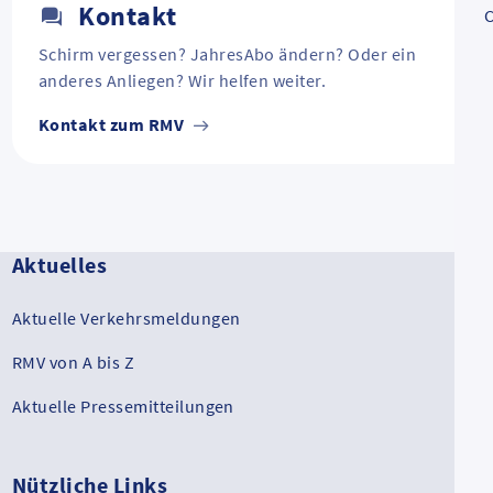
Kontakt
C
Schirm vergessen? JahresAbo ändern? Oder ein
anderes Anliegen? Wir helfen weiter.
Kontakt zum RMV
Aktuelles
Aktuelle Verkehrsmeldungen
RMV von A bis Z
Aktuelle Pressemitteilungen
Nützliche Links