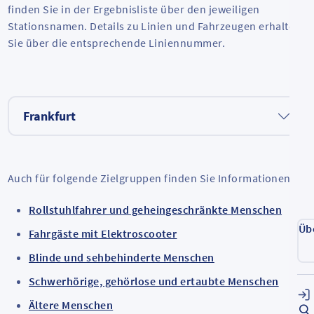
finden Sie in der Ergebnisliste über den jeweiligen
Stationsnamen. Details zu Linien und Fahrzeugen erhalten
Sie über die entsprechende Liniennummer.
Frankfurt
Auch für folgende Zielgruppen finden Sie Informationen:
Rollstuhlfahrer und geheingeschränkte Menschen
Üb
Fahrgäste mit Elektroscooter
Blinde und sehbehinderte Menschen
Schwerhörige, gehörlose und ertaubte Menschen
Ältere Menschen