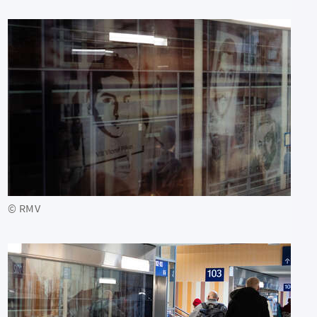
© RMV