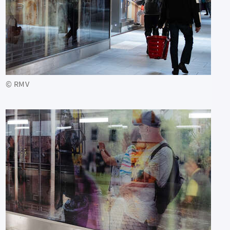
© RMV