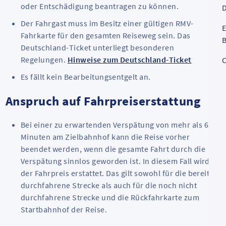
oder Entschädigung beantragen zu können.
D
Der Fahrgast muss im Besitz einer gültigen RMV-
E
Fahrkarte für den gesamten Reiseweg sein. Das
B
Deutschland-Ticket unterliegt besonderen
Regelungen.
Hinweise zum Deutschland-Ticket
C
Es fällt kein Bearbeitungsentgelt an.
Anspruch auf Fahrpreiserstattung
Bei einer zu erwartenden Verspätung von mehr als 60
Minuten am Zielbahnhof kann die Reise vorher
beendet werden, wenn die gesamte Fahrt durch die
Verspätung sinnlos geworden ist. In diesem Fall wird
der Fahrpreis erstattet. Das gilt sowohl für die bereits
durchfahrene Strecke als auch für die noch nicht
durchfahrene Strecke und die Rückfahrkarte zum
Startbahnhof der Reise.