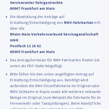
Servicecenter Fahrgastrechte
60647 Frankfurt am Main
Die Abwicklung der Anträge auf
Erstattung/Entschädigung von
RMV-Fahrkarten
erfolgt
über die
Rhein-Main-Verkehrsverbund Servicegesellschaft
mbH
Postfach 11 15 42
60050 Frankfurt am Main
Das Antragsformular für RMV-Fahrkarten finden Sie
unten als PDF-Datei beigefügt.
Bitte füllen Sie den unten angefügten Antrag auf
Erstattung/Entschädigung aus. Benötigt wird
außerdem die RMV-Einzelfahrkarte im Original oder die
RMV-Zeitkarte in Kopie sowie alle weiteren relevanten
Belege im Original (zum Beispiel die Fahrkarte für den
Fernverkehr oder Taxiquittungen). Beim HandyTicket