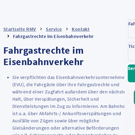
Fa
Startseite RMV
Service
Kontakt
Fahrgastrechte im Eisenbahnverkehr
Ti
Fahrgastrechte im
Eisenbahnverkehr
Ser
Sie verpflichten das Eisenbahnverkehrsunternehmen
(EVU), die Fahrgäste über ihre Fahrgastrechte und
während einer Zugfahrt außerdem über den nächsten
Halt, über Verspätungen, Sicherheit und
Dienstleistungen im Zug zu informieren. Am Bahnhof
ist u.a. über Abfahrts-/ Ankunftsverspätungen und
Ausfälle von Zügen sowie über mögliche
Gleisänderungen oder alternative Beförderungen