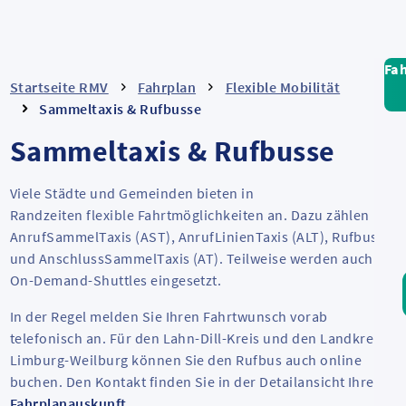
Fa
Startseite RMV
Fahrplan
Flexible Mobilität
Sammeltaxis & Rufbusse
Sammeltaxis & Rufbusse
Viele Städte und Gemeinden bieten in
Randzeiten flexible Fahrtmöglichkeiten an. Dazu zählen
AnrufSammelTaxis (AST), AnrufLinienTaxis (ALT), Rufbusse
und AnschlussSammelTaxis (AT). Teilweise werden auch
On-Demand-Shuttles eingesetzt.
In der Regel melden Sie Ihren Fahrtwunsch vorab
telefonisch an. Für den Lahn-Dill-Kreis und den Landkreis
Limburg-Weilburg können Sie den Rufbus auch online
buchen. Den Kontakt finden Sie in der Detailansicht Ihrer
Fahrplanauskunft
.