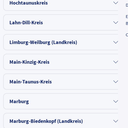
Hochtaunuskreis
D
E
Lahn-Dill-Kreis
B
C
Limburg-Weilburg (Landkreis)
Main-Kinzig-Kreis
Main-Taunus-Kreis
Marburg
Marburg-Biedenkopf (Landkreis)