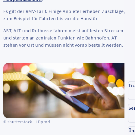
Es gilt der RMV-Tarif. Einige Anbieter erheben Zuschläge,
zum Beispiel für Fahrten bis vor die Haustür.
AST, ALT und Rufbusse fahren meist auf festen Strecken
und starten an zentralen Punkten wie Bahnhöfen. AT
stehen vor Ort und müssen nicht vorab bestellt werden.
Ti
Se
© shutterstock - LDprod
Üb