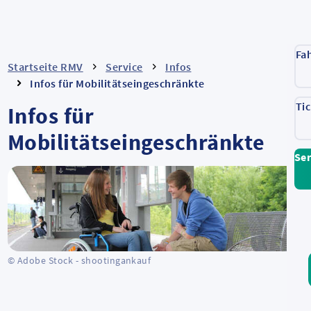
Fa
Startseite RMV
Service
Infos
Infos für Mobilitätseingeschränkte
Ti
Infos für
Mobilitätseingeschränkte
Ser
© Adobe Stock - shootingankauf