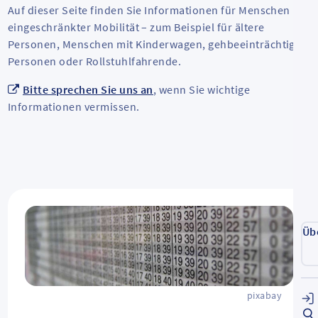
Auf dieser Seite finden Sie Informationen für Menschen mit
eingeschränkter Mobilität – zum Beispiel für ältere
Personen, Menschen mit Kinderwagen, gehbeeinträchtigte
Personen oder Rollstuhlfahrende.
Bitte sprechen Sie uns an
, wenn Sie wichtige
Informationen vermissen.
Üb
pixabay