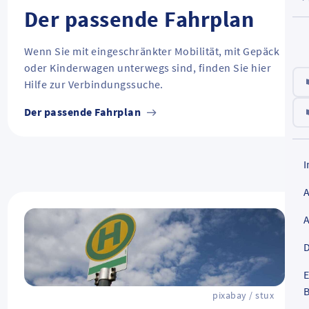
Der passende Fahrplan
Wenn Sie mit eingeschränkter Mobilität, mit Gepäck
oder Kinderwagen unterwegs sind, finden Sie hier
Hilfe zur Verbindungssuche.
Der passende Fahrplan
D
E
B
pixabay / stux