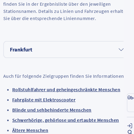
finden Sie in der Ergebnisliste über den jeweiligen
Stationsnamen. Details zu Linien und Fahrzeugen erhalten
Sie über die entsprechende Liniennummer.
Frankfurt
Auch für folgende Zielgruppen finden Sie Informationen:
Rollstuhlfahrer und geheingeschränkte Menschen
Üb
Fahrgäste mit Elektroscooter
Blinde und sehbehinderte Menschen
Schwerhörige, gehörlose und ertaubte Menschen
Ältere Menschen