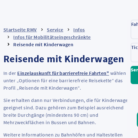
Fa
Startseite RMV
Service
Infos
Infos für Mobilitätseingeschränkte
Reisende mit Kinderwagen
Ti
Reisende mit Kinderwagen
Ser
In der
Einzelauskunft für barrierefreie Fahrten"
wählen Sie
unter „Optionen für eine barrierefreie Reisekette“ das
Profil „Reisende mit Kinderwagen“.
Sie erhalten dann nur Verbindungen, die für Kinderwagen
geeignet sind. Dazu gehören zum Beispiel ausreichend
breite Durchgänge (mindestens 90 cm) und
Mehrzweckflächen in Bussen und Bahnen.
Weitere Informationen zu Bahnhöfen und Haltestellen