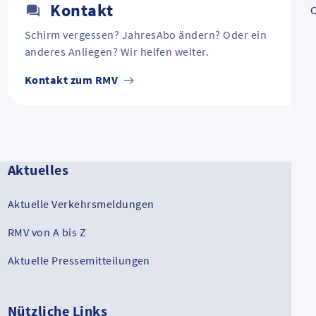
Kontakt
C
Schirm vergessen? JahresAbo ändern? Oder ein
anderes Anliegen? Wir helfen weiter.
Kontakt zum RMV
Aktuelles
Aktuelle Verkehrsmeldungen
RMV von A bis Z
Aktuelle Pressemitteilungen
Nützliche Links