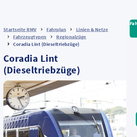
Fa
Startseite RMV
Fahrplan
Linien & Netze
Fahrzeugtypen
Regionalzüge
Coradia Lint (Dieseltriebzüge)
Coradia Lint
(Dieseltriebzüge)