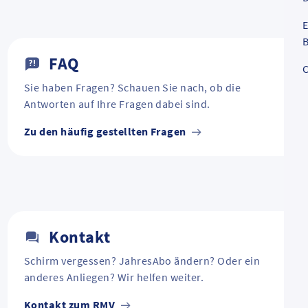
E
B
FAQ
C
Sie haben Fragen? Schauen Sie nach, ob die
Antworten auf Ihre Fragen dabei sind.
Zu den häufig gestellten Fragen
Kontakt
Schirm vergessen? JahresAbo ändern? Oder ein
anderes Anliegen? Wir helfen weiter.
Kontakt zum RMV