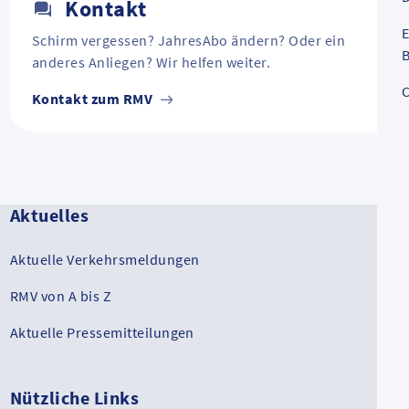
Kontakt
E
Schirm vergessen? JahresAbo ändern? Oder ein
B
anderes Anliegen? Wir helfen weiter.
C
Kontakt zum RMV
Aktuelles
Aktuelle Verkehrsmeldungen
RMV von A bis Z
Aktuelle Pressemitteilungen
Nützliche Links