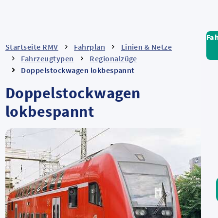
Fa
Startseite RMV
Fahrplan
Linien & Netze
Fahrzeugtypen
Regionalzüge
Doppelstockwagen lokbespannt
Doppelstockwagen
lokbespannt