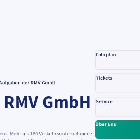
Fahrplan
Tickets
Aufgaben der RMV GmbH
r RMV GmbH
Service
Über uns
sens. Mehr als 160 Verkehrsunternehmen sind hier im