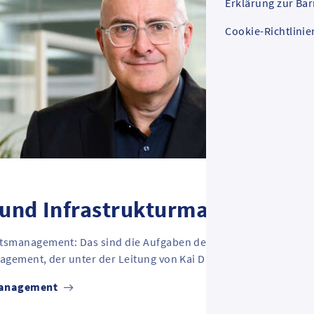
Erklärung zur Bar
Cookie-Richtlinie
- und Infrastrukturmanagement
ätsmanagement: Das sind die Aufgaben des Geschäftsbereichs
agement, der unter der Leitung von Kai Daubertshäuser steht.
rmanagement