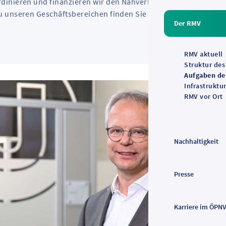
dinieren und finanzieren wir den Nahverkehr, bestellen
u unseren Geschäftsbereichen finden Sie auf den folgenden
Der RMV
RMV aktuell
Struktur de
Aufgaben d
Infrastruktu
RMV vor Ort
Nachhaltigkeit
Presse
Karriere im ÖPN