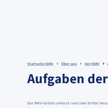
Startseite RMV
Über uns
Der RMV
Aufgaben de
Das RMV-Gebiet umfasst rund zwei Drittel Hes