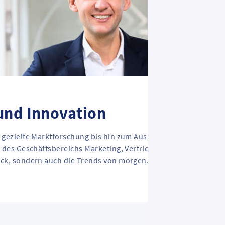
und Innovation
 gezielte Marktforschung bis hin zum Ausbau digitaler Vetrieb
r des Geschäftsbereichs Marketing, Vertrieb und Innovation nic
ick, sondern auch die Trends von morgen.