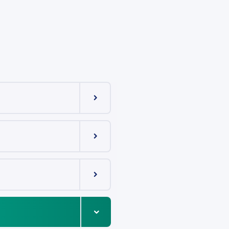
Menüeintrag ein-/ausklappen
Menüeintrag ein-/ausklappen
Menüeintrag ein-/ausklappen
Menüeintrag ein-/ausklappen