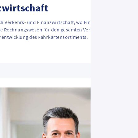
zwirtschaft
ich Verkehrs- und Finanzwirtschaft, wo Einnahmen und Aufwan
ale Rechnungswesen für den gesamten Verbund angesiedelt. Ei
erentwicklung des Fahrkartensortiments.