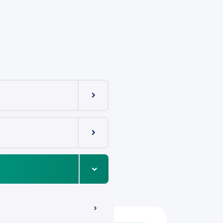
Menüeintrag ein-/ausklappen
Menüeintrag ein-/ausklappen
Menüeintrag ein-/ausklappen