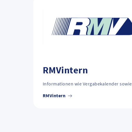
RMVintern
Informationen wie Vergabekalender sowi
RMVintern