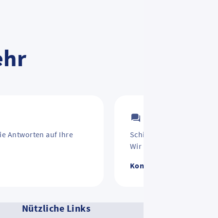
ehr
Kontakt
ie Antworten auf Ihre
Schirm vergessen? Jahre
Wir helfen weiter.
Kontakt zum RMV
Nützliche Links
Ko