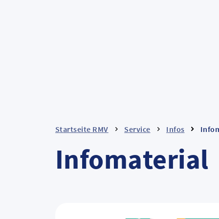
Startseite RMV
Service
Infos
Infom
Infomaterial