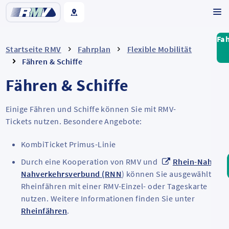
Fa
Startseite RMV
Fahrplan
Flexible Mobilität
Fähren & Schiffe
Fähren & Schiffe
Einige Fähren und Schiffe können Sie mit RMV-
Tickets nutzen. Besondere Angebote:
KombiTicket Primus-Linie
Durch eine Kooperation von RMV und
Rhein-Nahe
Nahverkehrsverbund (RNN
) können Sie ausgewählte
Rheinfähren mit einer RMV-Einzel- oder Tageskarte
nutzen. Weitere Informationen finden Sie unter
Rheinfähren
.