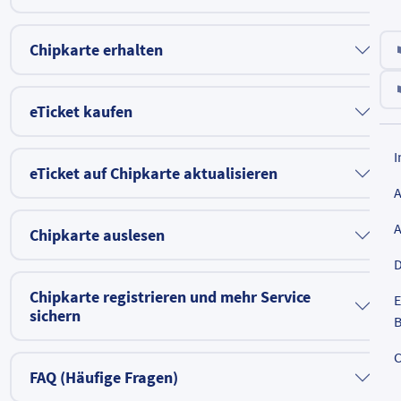
Chipkarte erhalten
eTicket kaufen
eTicket auf Chipkarte aktualisieren
Chipkarte auslesen
D
Chipkarte registrieren und mehr Service
E
sichern
B
C
FAQ (Häufige Fragen)