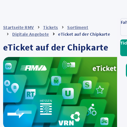
Fa
Startseite RMV
Tickets
Sortiment
Digitale Angebote
eTicket auf der Chipkarte
Tic
eTicket auf der Chipkarte