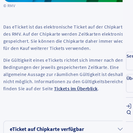
© RMV
Das eTicket ist das elektronische Ticket auf der Chipkarte
des RMV. Auf der Chipkarte werden Zeitkarten elektronisch
gespeichert. Sie können die Chipkarte daher immer wieder
für den Kauf weiterer Tickets verwenden.
Se
Die Gültigkeit eines eTickets richtet sich immer nach den
Bedingungen der jeweils gespeicherten Zeitkarte. Eine
allgemeine Aussage zur räumlichen Gültigkeit ist deshalb
Üb
nicht möglich. Informationen zu den Gültigkeitsbereichen
finden Sie auf der Seite
Tickets im Überblick
.
eTicket auf Chipkarte verfügbar