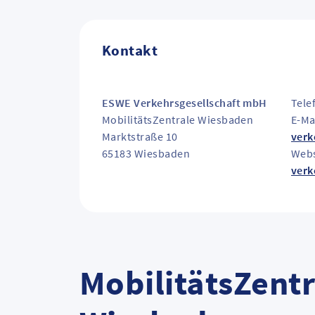
Kontakt
ESWE Verkehrsgesellschaft mbH
Tele
MobilitätsZentrale Wiesbaden
E-Ma
Marktstraße 10
verk
65183
Wiesbaden
Webs
verk
MobilitätsZentr