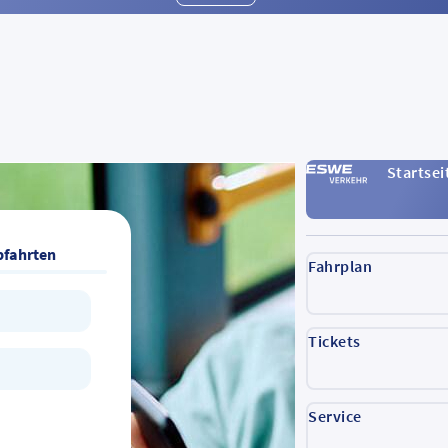
Startsei
bfahrten
Fahrplan
Tickets
Service