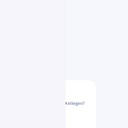
sAbo ändern? Oder ein anderes Anliegen?