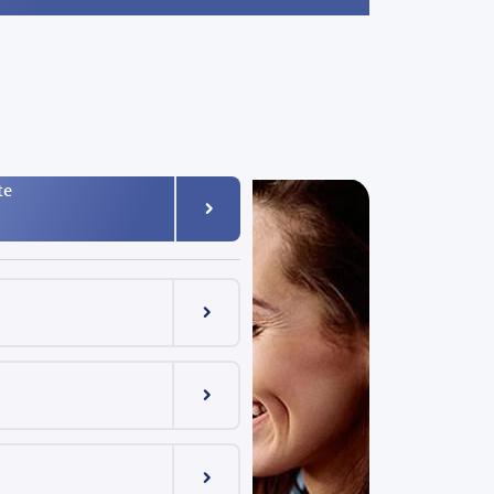
te
Menüeintrag ein-/ausklappen
Menüeintrag ein-/ausklappen
Menüeintrag ein-/ausklappen
Menüeintrag ein-/ausklappen