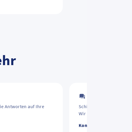
ehr
Kontakt
ie Antworten auf Ihre
Schirm vergessen? Jahre
Wir helfen weiter.
Kontakt zum RMV