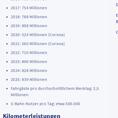
D
2017: 754 Millionen
E
2018: 788 Millionen
B
2019: 808 Millionen
C
2020: 524 Millionen (Corona)
2021: 560 Millionen (Corona)
2022: 710 Millionen
2023: 806 Millionen
2024: 828 Millionen
2025: 839 Millionen
Fahrgäste pro durchschnittlichem Werktag: 2,5
Millionen
S-Bahn-Nutzer pro Tag: etwa 500.000
Kilometerleistungen