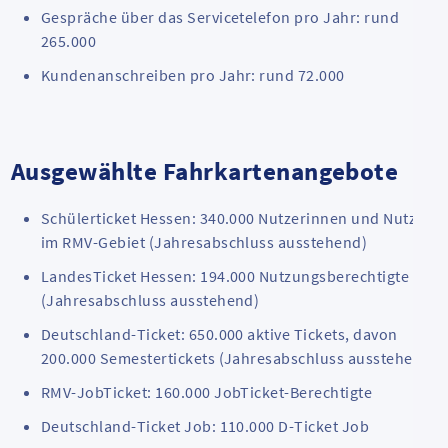
Gespräche über das Servicetelefon pro Jahr: rund
265.000
Kundenanschreiben pro Jahr: rund 72.000
Ausgewählte Fahrkartenangebote
Schülerticket Hessen: 340.000 Nutzerinnen und Nutzer
im RMV-Gebiet (Jahresabschluss ausstehend)
LandesTicket Hessen: 194.000 Nutzungsberechtigte
(Jahresabschluss ausstehend)
Deutschland-Ticket: 650.000 aktive Tickets, davon
200.000 Semestertickets (Jahresabschluss ausstehend)
RMV-
JobTicket
: 160.000 JobTicket-Berechtigte
Deutschland-Ticket Job: 110.000 D-Ticket Job