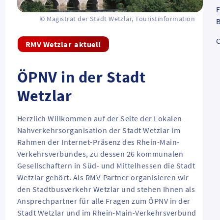
E
© Magistrat der Stadt Wetzlar, Touristinformation
B
C
aktuell
ÖPNV in der Stadt
Wetzlar
Herzlich Willkommen auf der Seite der Lokalen
Nahverkehrsorganisation der Stadt Wetzlar im
Rahmen der Internet-Präsenz des Rhein-Main-
Verkehrsverbundes, zu dessen 26 kommunalen
Gesellschaftern in Süd- und Mittelhessen die Stadt
Wetzlar gehört. Als RMV-Partner organisieren wir
den Stadtbusverkehr Wetzlar und stehen Ihnen als
Ansprechpartner für alle Fragen zum ÖPNV in der
Stadt Wetzlar und im Rhein-Main-Verkehrsverbund