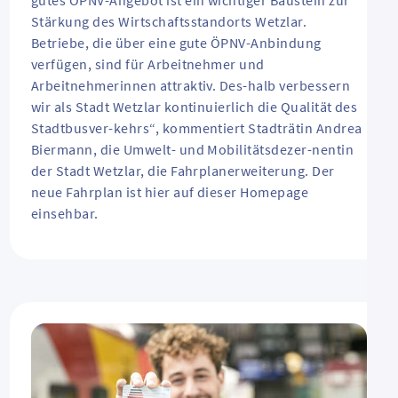
gutes ÖPNV-Angebot ist ein wichtiger Baustein zur
Stärkung des Wirtschaftsstandorts Wetzlar.
Betriebe, die über eine gute ÖPNV-Anbindung
verfügen, sind für Arbeitnehmer und
Arbeitnehmerinnen attraktiv. Des-halb verbessern
wir als Stadt Wetzlar kontinuierlich die Qualität des
Stadtbusver-kehrs“, kommentiert Stadträtin Andrea
Biermann, die Umwelt- und Mobilitätsdezer-nentin
der Stadt Wetzlar, die Fahrplanerweiterung. Der
neue Fahrplan ist hier auf dieser Homepage
einsehbar.