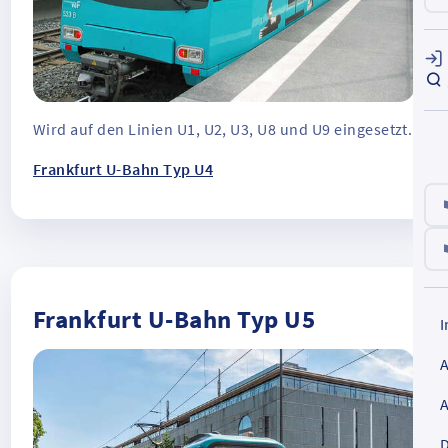
Wird auf den Linien U1, U2, U3, U8 und U9 eingesetzt.
Frankfurt U-Bahn Typ U4
Frankfurt U-Bahn Typ U5
D