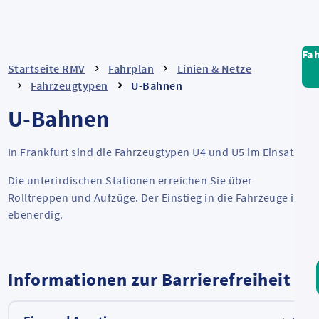
Fa
Startseite RMV
Fahrplan
Linien & Netze
Fahrzeugtypen
U-Bahnen
U-Bahnen
In Frankfurt sind die Fahrzeugtypen U4 und U5 im Einsatz.
Die unterirdischen Stationen erreichen Sie über
Rolltreppen und Aufzüge. Der Einstieg in die Fahrzeuge ist
ebenerdig.
Informationen zur Barrierefreiheit