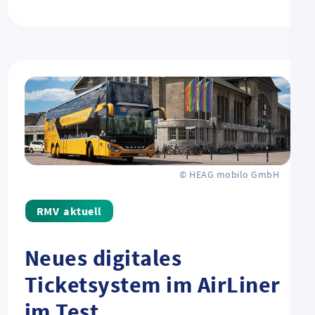
© HEAG mobilo GmbH
aktuell
Neues digitales
Ticketsystem im AirLiner
im Test