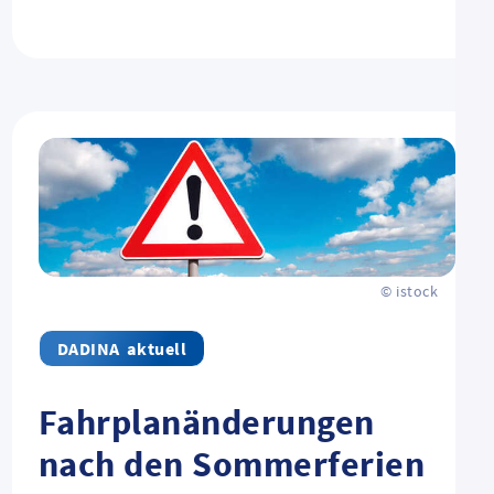
© istock
aktuell
Fahrplanänderungen
nach den Sommerferien