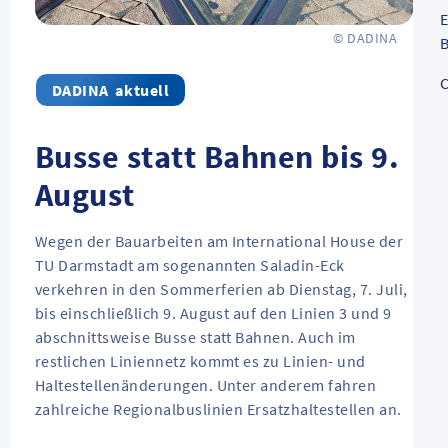
E
© DADINA
B
C
aktuell
Busse statt Bahnen bis 9.
August
Wegen der Bauarbeiten am International House der
TU Darmstadt am sogenannten Saladin-Eck
verkehren in den Sommerferien ab Dienstag, 7. Juli,
bis einschließlich 9. August auf den Linien 3 und 9
abschnittsweise Busse statt Bahnen. Auch im
restlichen Liniennetz kommt es zu Linien- und
Haltestellenänderungen. Unter anderem fahren
zahlreiche Regionalbuslinien Ersatzhaltestellen an.