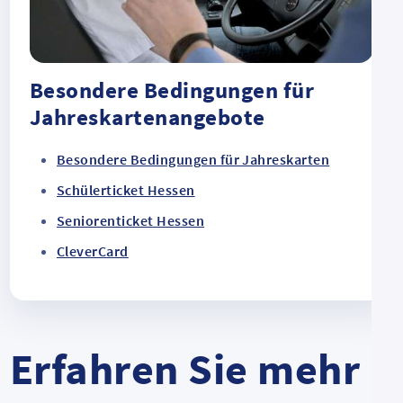
Besondere Bedingungen für
Jahreskartenangebote
Besondere Bedingungen für Jahreskarten
Schülerticket Hessen
Seniorenticket Hessen
CleverCard
Erfahren Sie mehr