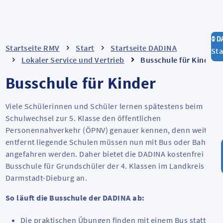
Startseite RMV
Start
Startseite DADINA
Sta
Lokaler Service und Vertrieb
Busschule für Kinder
Busschule für Kinder
Viele Schülerinnen und Schüler lernen spätestens beim
Schulwechsel zur 5. Klasse den öffentlichen
Personennahverkehr (ÖPNV) genauer kennen, denn weiter
entfernt liegende Schulen müssen nun mit Bus oder Bahn
angefahren werden. Daher bietet die DADINA kostenfrei die
Busschule für Grundschüler der 4. Klassen im Landkreis
Darmstadt-Dieburg an.
So läuft die Busschule der DADINA ab:
Die praktischen Übungen finden mit einem Bus statt.