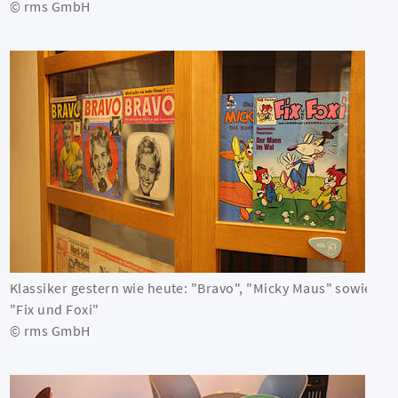
© rms GmbH
Klassiker gestern wie heute: "Bravo", "Micky Maus" sowie
"Fix und Foxi"
© rms GmbH