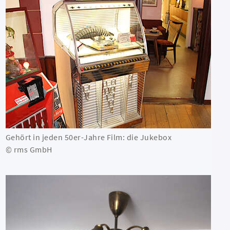
Gehört in jeden 50er-Jahre Film: die Jukebox
© rms GmbH