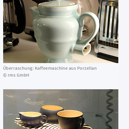
Überraschung: Kaffeemaschine aus Porzellan
© rms GmbH