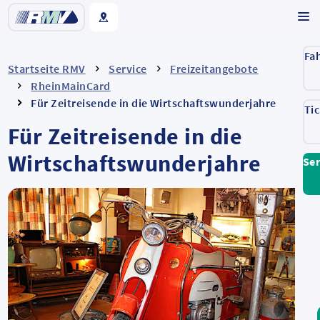
Fa
Startseite RMV
Service
Freizeitangebote
RheinMainCard
Für Zeitreisende in die Wirtschaftswunderjahre
Ti
Für Zeitreisende in die
Wirtschaftswunderjahre
Ser