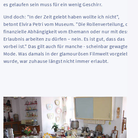
es gelaufen sein muss für ein wenig Geschirr.
Und doch: "In der Zeit gelebt haben wollte ich nicht",
betont Elvira Petri vom Museum. "Die Rollenverteilung, die
finanzielle Abhängigkeit vom Ehemann oder nur mit dessen
Erlaubnis arbeiten zu dürfen – nein. Es ist gut, dass das
vorbei ist." Das gilt auch für manche - scheinbar gewagte -
Mode. Was damals in der glamourösen Filmwelt vorgelebt
wurde, war zuhause längst nicht immer erlaubt.