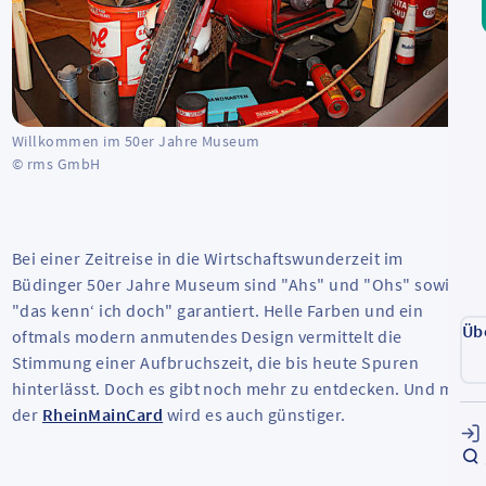
Willkommen im 50er Jahre Museum
© rms GmbH
Bei einer Zeitreise in die Wirtschaftswunderzeit im
Büdinger 50er Jahre Museum sind "Ahs" und "Ohs" sowie
"das kenn‘ ich doch" garantiert. Helle Farben und ein
Üb
oftmals modern anmutendes Design vermittelt die
Stimmung einer Aufbruchszeit, die bis heute Spuren
hinterlässt. Doch es gibt noch mehr zu entdecken. Und mit
der
RheinMainCard
wird es auch günstiger.