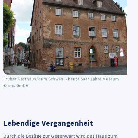
Früher Gasthaus 'Zum Schwan' - heute 50er Jahre Museum
© rms GmbH
Lebendige Vergangenheit
Durch die Bezüge zur Gegenwart wird das Haus zum