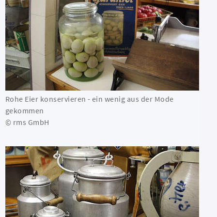
Rohe Eier konservieren - ein wenig aus der Mode
gekommen
© rms GmbH