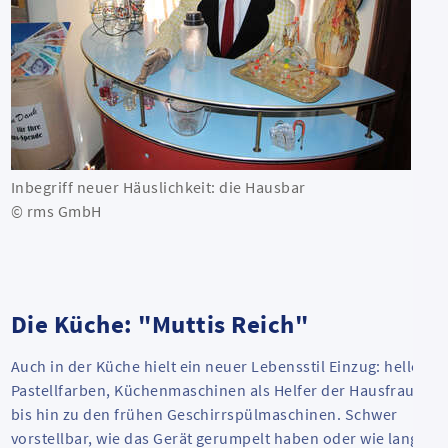
Inbegriff neuer Häuslichkeit: die Hausbar
© rms GmbH
Die Küche: "Muttis Reich"
Auch in der Küche hielt ein neuer Lebensstil Einzug: helle
Pastellfarben, Küchenmaschinen als Helfer der Hausfrau -
bis hin zu den frühen Geschirrspülmaschinen. Schwer
vorstellbar, wie das Gerät gerumpelt haben oder wie lange