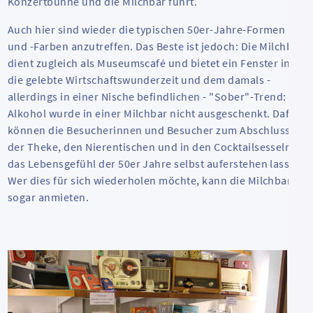
Konzertbühne und die Milchbar führt.
Auch hier sind wieder die typischen 50er-Jahre-Formen
und -Farben anzutreffen. Das Beste ist jedoch: Die Milchbar
dient zugleich als Museumscafé und bietet ein Fenster in
die gelebte Wirtschaftswunderzeit und dem damals -
allerdings in einer Nische befindlichen - "Sober"-Trend:
Alkohol wurde in einer Milchbar nicht ausgeschenkt. Dafür
können die Besucherinnen und Besucher zum Abschluss an
der Theke, den Nierentischen und in den Cocktailsesseln
das Lebensgefühl der 50er Jahre selbst auferstehen lassen.
Wer dies für sich wiederholen möchte, kann die Milchbar
sogar anmieten.