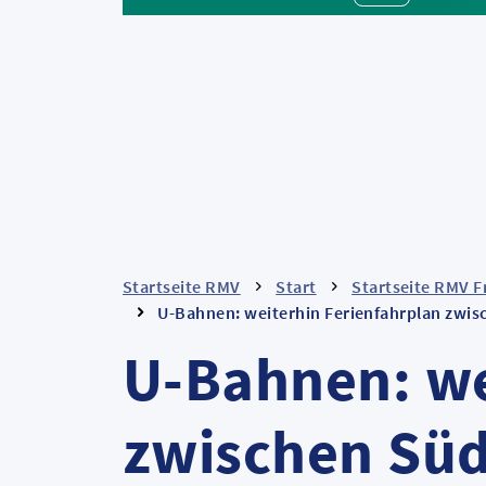
Startseite RMV
Start
Startseite RMV F
U-Bahnen: weiterhin Ferienfahrplan zw
U-Bahnen: we
zwischen Sü