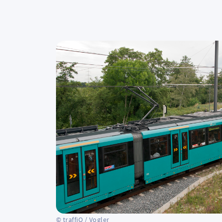
© traffiQ / Vogler