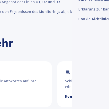
 Angebot der Linien U1, U2 und U3.
Erklärung zur Bar
n den Ergebnissen des Monitorings ab, die im Sommer erwarte
Cookie-Richtlinie
ehr
Kontakt
ie Antworten auf Ihre
Schirm vergessen? Jahre
Wir helfen weiter.
Kontakt zum RMV