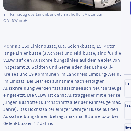
Ein Fahrzeug des Linienbündels Bischoffen/Mittenaar
© VLDW mbH
Mehr als 150 Linienbusse, u.a. Gelenkbusse, 15-Meter-
lange Linienbusse (3 Achser) und Midibusse, sind für die
VLDW auf den Ausschreibungslinien auf dem Gebiet von
insgesamt 20 Städten und Gemeinden des Lahn-Dill-
Kreises und 19 Kommunen im Landkreis Limburg-Weilburg
im Einsatz. Bei Betriebsaufnahme nach erfolgter
Fa
Ausschreibung werden fast ausschließlich Neufahrzeuge
eingesetzt. Die VLDW ist damit Auftraggeber mit einer sehr
jungen Busflotte (Durchschnittsalter der Fahrzeuge max. 5
Ti
Jahre). Das Höchstsalter einiger weniger Busse auf den
Ausschreibungslinien beträgt maximal 8 Jahre bzw. bei
Gelenkbussen 12 Jahre.
Se