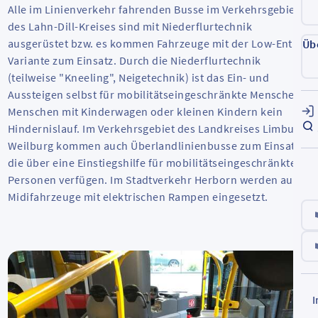
Alle im Linienverkehr fahrenden Busse im Verkehrsgebiet
des Lahn-Dill-Kreises sind mit Niederflurtechnik
ausgerüstet bzw. es kommen Fahrzeuge mit der
Low-Entry
-
Üb
Variante zum Einsatz. Durch die Niederflurtechnik
(teilweise "
Kneeling
", Neigetechnik) ist das Ein- und
Aussteigen selbst für mobilitätseingeschränkte Menschen,
Menschen mit Kinderwagen oder kleinen Kindern kein
Hindernislauf. Im Verkehrsgebiet des Landkreises Limburg-
Weilburg kommen auch Überlandlinienbusse zum Einsatz,
die über eine Einstiegshilfe für mobilitätseingeschränkte
Personen verfügen. Im Stadtverkehr Herborn werden auch
Midifahrzeuge mit elektrischen Rampen eingesetzt.