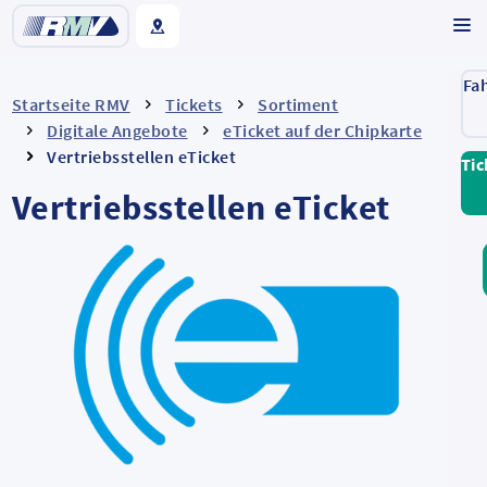
Fa
Startseite RMV
Tickets
Sortiment
Digitale Angebote
eTicket auf der Chipkarte
Vertriebsstellen eTicket
Tic
Vertriebsstellen eTicket