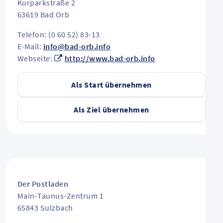
Kurparkstraße 2
63619
Bad Orb
Telefon: (0 60 52) 83-13
E-Mail:
info@bad-orb.info
Webseite:
http://www.bad-orb.info
Als Start übernehmen
Als Ziel übernehmen
Der Postladen
Main-Taunus-Zentrum 1
65843
Sulzbach