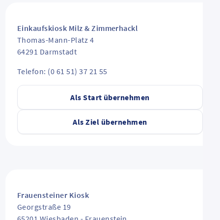
Einkaufskiosk Milz & Zimmerhackl
Thomas-Mann-Platz 4
64291
Darmstadt
Telefon: (0 61 51) 37 21 55
Als Start übernehmen
Als Ziel übernehmen
Frauensteiner Kiosk
Georgstraße 19
65201
Wiesbaden
-
Frauenstein