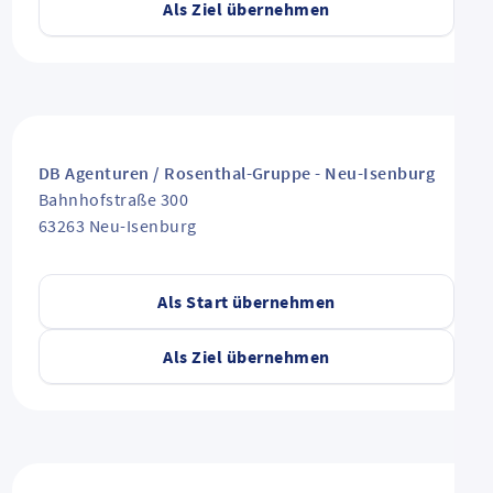
Als Ziel übernehmen
DB Agenturen / Rosenthal-Gruppe - Neu-Isenburg
Bahnhofstraße 300
63263
Neu-Isenburg
Als Start übernehmen
Als Ziel übernehmen