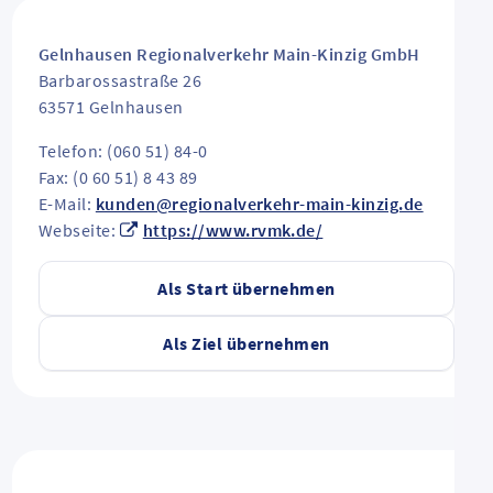
Gelnhausen Regionalverkehr Main-Kinzig GmbH
Barbarossastraße 26
63571
Gelnhausen
Telefon: (060 51) 84-0
Fax: (0 60 51) 8 43 89
E-Mail:
kunden@regionalverkehr-main-kinzig.de
Webseite:
https://www.rvmk.de/
Als Start übernehmen
Als Ziel übernehmen