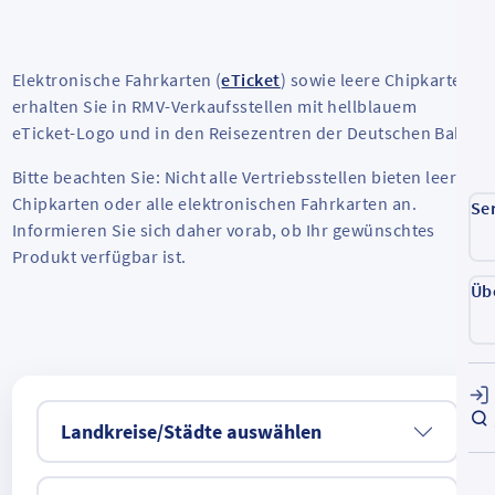
Elektronische Fahrkarten (
eTicket
) sowie leere Chipkarten
erhalten Sie in RMV-Verkaufsstellen mit hellblauem
eTicket-Logo und in den Reisezentren der Deutschen Bahn.
Bitte beachten Sie: Nicht alle Vertriebsstellen bieten leere
Chipkarten oder alle elektronischen Fahrkarten an.
Se
Informieren Sie sich daher vorab, ob Ihr gewünschtes
Produkt verfügbar ist.
Üb
Landkreise/Städte auswählen