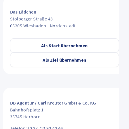
Das Lädchen
Stolberger Straße 43
65205
Wiesbaden
-
Nordenstadt
Als Start übernehmen
Als Ziel übernehmen
DB Agentur / Carl Kreuter GmbH & Co. KG
Bahnhofsplatz 1
35745
Herborn
Telefon: (0 27 72) 92 40 46