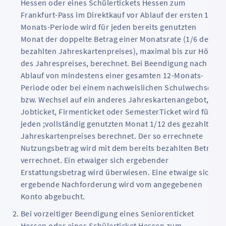
Hessen oder eines Schülertickets Hessen zum
Frankfurt-Pass im Direktkauf vor Ablauf der ersten 12-
Monats-Periode wird für jeden bereits genutzten
Monat der doppelte Betrag einer Monatsrate (1/6 des
bezahlten Jahreskartenpreises), maximal bis zur Höhe
des Jahrespreises, berechnet. Bei Beendigung nach
Ablauf von mindestens einer gesamten 12-Monats-
Periode oder bei einem nachweislichen Schulwechsel
bzw. Wechsel auf ein anderes Jahreskartenangebot,
Jobticket, Firmenticket oder SemesterTicket wird für
jeden ;vollständig genutzten Monat 1/12 des gezahlten
Jahreskartenpreises berechnet. Der so errechnete
Nutzungsbetrag wird mit dem bereits bezahlten Betrag
verrechnet. Ein etwaiger sich ergebender
Erstattungsbetrag wird überwiesen. Eine etwaige sich
ergebende Nachforderung wird vom angegebenen
Konto abgebucht.
Bei vorzeitiger Beendigung eines Seniorenticket
Hessen oder eines Schülerticket Hessen zum