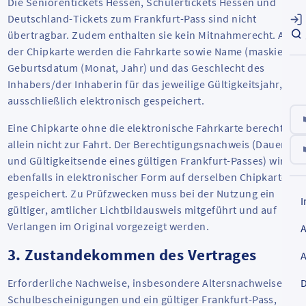
Die Seniorentickets Hessen, Schülertickets Hessen und
Deutschland-Tickets zum Frankfurt-Pass sind nicht
übertragbar. Zudem enthalten sie kein Mitnahmerecht. Auf
der Chipkarte werden die Fahrkarte sowie Name (maskiert),
Geburtsdatum (Monat, Jahr) und das Geschlecht des
Inhabers/der Inhaberin für das jeweilige Gültigkeitsjahr,
ausschließlich elektronisch gespeichert.
Eine Chipkarte ohne die elektronische Fahrkarte berechtigt
allein nicht zur Fahrt. Der Berechtigungsnachweis (Dauer
und Gültigkeitsende eines gültigen Frankfurt-Passes) wird
ebenfalls in elektronischer Form auf derselben Chipkarte
gespeichert. Zu Prüfzwecken muss bei der Nutzung ein
gültiger, amtlicher Lichtbildausweis mitgeführt und auf
Verlangen im Original vorgezeigt werden.
3. Zustandekommen des Vertrages
Erforderliche Nachweise, insbesondere Altersnachweise,
D
Schulbescheinigungen und ein gültiger Frankfurt-Pass,