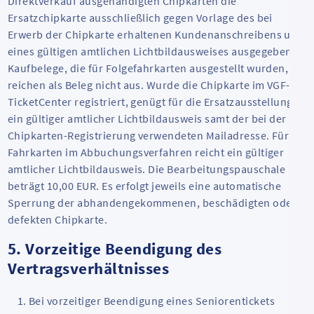
Direktverkauf ausgehändigten Chipkarten die
Ersatzchipkarte ausschließlich gegen Vorlage des bei
Erwerb der Chipkarte erhaltenen Kundenanschreibens und
eines gültigen amtlichen Lichtbildausweises ausgegeben.
Kaufbelege, die für Folgefahrkarten ausgestellt wurden,
reichen als Beleg nicht aus. Wurde die Chipkarte im VGF-
TicketCenter registriert, genügt für die Ersatzausstellung
ein gültiger amtlicher Lichtbildausweis samt der bei der
Chipkarten-Registrierung verwendeten
Mail
adresse. Für
Fahrkarten im Abbuchungsverfahren reicht ein gültiger
amtlicher Lichtbildausweis. Die Bearbeitungspauschale
beträgt 10,00 EUR. Es erfolgt jeweils eine automatische
Sperrung der abhandengekommenen, beschädigten oder
defekten Chipkarte.
5. Vorzeitige Beendigung des
Vertragsverhältnisses
Bei vorzeitiger Beendigung eines Seniorentickets