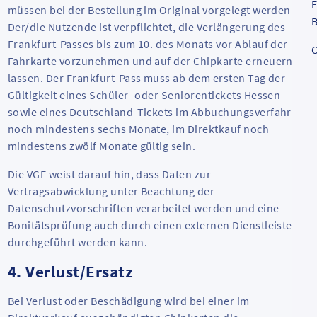
E
müssen bei der Bestellung im Original vorgelegt werden.
B
Der/die Nutzende ist verpflichtet, die Verlängerung des
Frankfurt-Passes bis zum 10. des Monats vor Ablauf der
C
Fahrkarte vorzunehmen und auf der Chipkarte erneuern zu
lassen. Der Frankfurt-Pass muss ab dem ersten Tag der
Gültigkeit eines Schüler- oder Seniorentickets Hessen
sowie eines Deutschland-Tickets im Abbuchungsverfahren
noch mindestens sechs Monate, im Direktkauf noch
mindestens zwölf Monate gültig sein.
Die VGF weist darauf hin, dass Daten zur
Vertragsabwicklung unter Beachtung der
Datenschutzvorschriften verarbeitet werden und eine
Bonitätsprüfung auch durch einen externen Dienstleister
durchgeführt werden kann.
4. Verlust/Ersatz
Bei Verlust oder Beschädigung wird bei einer im