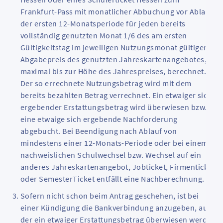
Frankfurt-Pass mit monatlicher Abbuchung vor Ablauf
der ersten 12-Monatsperiode für jeden bereits
vollständig genutzten Monat 1/6 des am ersten
Gültigkeitstag im jeweiligen Nutzungsmonat gültigen
Abgabepreis des genutzten Jahreskartenangebotes,
maximal bis zur Höhe des Jahrespreises, berechnet.
Der so errechnete Nutzungsbetrag wird mit dem
bereits bezahlten Betrag verrechnet. Ein etwaiger sich
ergebender Erstattungsbetrag wird überwiesen bzw.
eine etwaige sich ergebende Nachforderung
abgebucht. Bei Beendigung nach Ablauf von
mindestens einer 12-Monats-Periode oder bei einem
nachweislichen Schulwechsel bzw. Wechsel auf ein
anderes Jahreskartenangebot, Jobticket, Firmenticket
oder SemesterTicket entfällt eine Nachberechnung.
Sofern nicht schon beim Antrag geschehen, ist bei
einer Kündigung die Bankverbindung anzugeben, auf
der ein etwaiger Erstattungsbetrag überwiesen werden