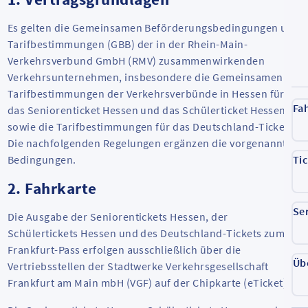
Es gelten die Gemeinsamen Beförderungsbedingungen und
Tarifbestimmungen (GBB) der in der Rhein-Main-
Verkehrsverbund GmbH (RMV) zusammenwirkenden
Verkehrsunternehmen, insbesondere die Gemeinsamen
Tarifbestimmungen der Verkehrsverbünde in Hessen für
Fa
das Seniorenticket Hessen und das Schülerticket Hessen
sowie die Tarifbestimmungen für das Deutschland-Ticket.
Die nachfolgenden Regelungen ergänzen die vorgenannten
Bedingungen.
Ti
2. Fahrkarte
Se
Die Ausgabe der Seniorentickets Hessen, der
Schülertickets Hessen und des Deutschland-Tickets zum
Frankfurt-Pass erfolgen ausschließlich über die
Üb
Vertriebsstellen der Stadtwerke Verkehrsgesellschaft
Frankfurt am Main mbH (VGF) auf der Chipkarte (eTicket).