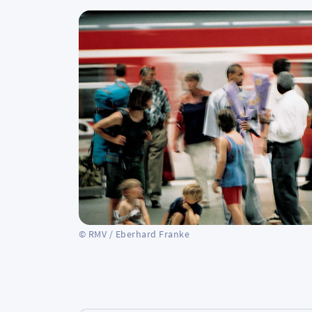
© RMV / Eberhard Franke