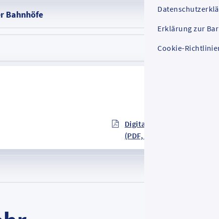
Datenschutzerkl
er Bahnhöfe
Erklärung zur Bar
Cookie-Richtlinie
Digitales Fahrplanbuch gül
(PDF, 87 MB)