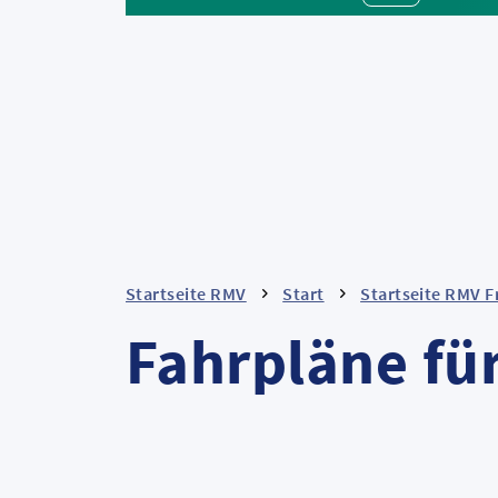
Startseite RMV
Start
Startseite RMV F
Fahrpläne fü