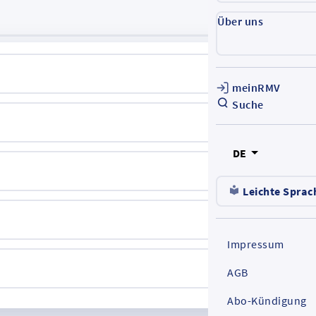
Über uns
meinRMV
Suche
DE
Leichte Sprac
Impressum
AGB
Abo-Kündigung