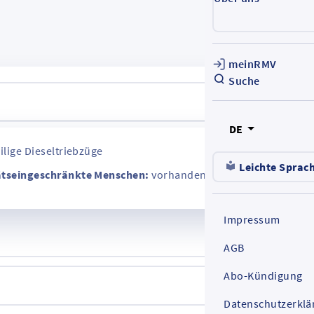
meinRMV
Suche
DE
ilige Dieseltriebzüge
Leichte Sprac
ätseingeschränkte Menschen:
vorhanden
Impressum
AGB
Abo-Kündigung
Datenschutzerklä