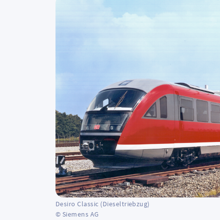
Desiro Classic (Dieseltriebzug)
© Siemens AG