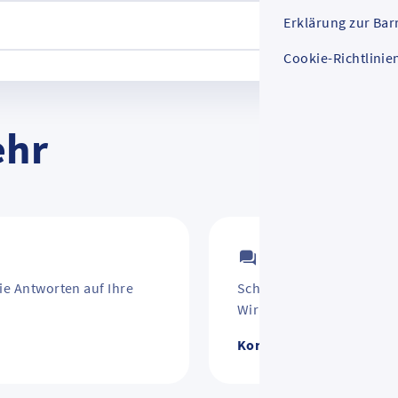
Erklärung zur Barr
Cookie-Richtlinie
ehr
Kontakt
ie Antworten auf Ihre
Schirm vergessen? Jahre
Wir helfen weiter.
Kontakt zum RMV