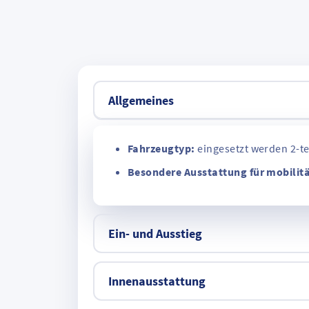
Allgemeines
Fahrzeugtyp:
eingesetzt werden 2-te
Besondere Ausstattung für mobilit
Ein- und Ausstieg
Innenausstattung