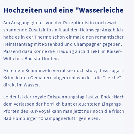
Hochzeiten und eine "Wasserleiche"
Am Ausgang gibt es von der Rezeptionistin noch zwei
spannende Zusatzinfos mit auf den Heimweg: Angeblich
habe es in der Therme schon einmal einen romantischen
Heiratsantrag mit Rosenbad und Champagner gegeben.
Passend dazu könne die Trauung auch direkt im Kaiser-
Wilhelms-Bad stattfinden.
Mit einem Schmunzeln verrät sie noch stolz, dass sogar ein
Krimi in den Gemäuern abgedreht wurde – die "Leiche" lag
direkt im Wasser.
Leider ist der royale Entspannungstag fast zu Ende: Nach
dem Verlassen der herrlich bunt erleuchteten Eingangs-
Pforten des Kur-Royal kann man jetzt nur noch die frische
Bad Homburger "Champagnerluft" genießen.