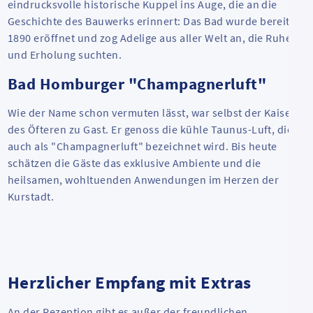
eindrucksvolle historische Kuppel ins Auge, die an die
Geschichte des Bauwerks erinnert: Das Bad wurde bereits
1890 eröffnet und zog Adelige aus aller Welt an, die Ruhe
und Erholung suchten.
Bad Homburger "Champagnerluft"
Wie der Name schon vermuten lässt, war selbst der Kaiser
des Öfteren zu Gast. Er genoss die kühle Taunus-Luft, die
auch als "Champagnerluft" bezeichnet wird. Bis heute
schätzen die Gäste das exklusive Ambiente und die
heilsamen, wohltuenden Anwendungen im Herzen der
Kurstadt.
Herzlicher Empfang mit Extras
An der Rezeption gibt es außer der freundlichen