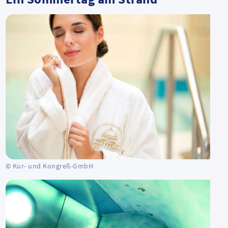
© Kur- und Kongreß-GmbH