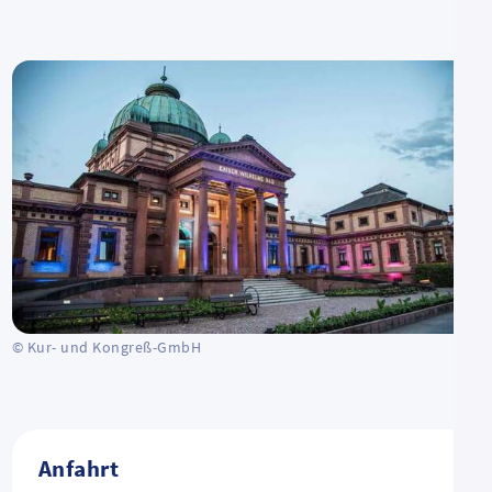
© Kur- und Kongreß-GmbH
Anfahrt