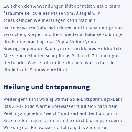
Zwischen den Anwendungen lädt der relativ neue Raum
"Traumreise" zu einer Pause vom Alltag ein. In
schaukelnden Wellnessliegen kann man mit
paradiesischen Naturaufnahmen und Entspannungsmusik
versuchen, Körper und Geist wieder in Balance zu bringen.
Direkt nebenan liegt das "Aqua Mulino", eine
Niedrigtemperatur-Sauna, in der ein kleines Mühlrad steht.
Alle sieben Minuten schöpft das Rad nach Zitronengras
riechendes Wasser über einen kleinen Wasserfall, der
direkt in die Saunasteine führt.
Heilung und Entspannung
Weiter geht's ins wohlig warme Sole-Entspannungs-Bassin.
Das 30-32 Grad warme Solewasser fühlt sich nach dem
Peeling angenehm "weich" und zart auf der Haut an. Im
Sitzen oder Liegen kann man die durchblutungsfördernde
Wirkung des Heilwassers erfahren, das zudem zur