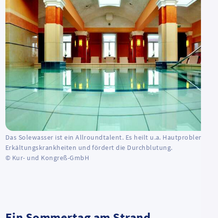
Das Solewasser ist ein Allroundtalent. Es heilt u.a. Hautprobleme,
Erkältungskrankheiten und fördert die Durchblutung.
© Kur- und Kongreß-GmbH
Ein Sommertag am Strand