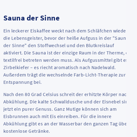
Sauna der Sinne
Ein leckerer Eiskaffee weckt nach dem Schläfchen wieder
die Lebensgeister, bevor der heiße Aufguss in der "Sauna
der Sinne" den Stoffwechsel und den Blutkreislauf
aktiviert. Die Sauna ist der einzige Raum in der Therme, der
textilfrei betreten werden muss. Als Aufgussmittel gibt es
Zirbelkiefer – es riecht aromatisch nach Nadelwald.
Außerdem trägt die wechselnde Farb-Licht-Therapie zur
Entspannung bei.
Nach den 80 Grad Celsius schreit der erhitzte Körper nach
Abkühlung. Die kalte Schwalldusche und der Eisnebel sind
jetzt ein purer Genuss. Ganz Mutige können sich am
Eisbrunnen auch mit Eis einreiben. Für die innere
Abkühlung gibt es an der Wasserbar den ganzen Tag über
kostenlose Getränke.