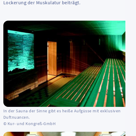
Lockerung der Muskulatur beiträgt.
In der Sauna der Sinne gibt es heiße Aufgüsse mit exklusiven
Duftnuancen.
© Kur- und Kongreß-GmbH