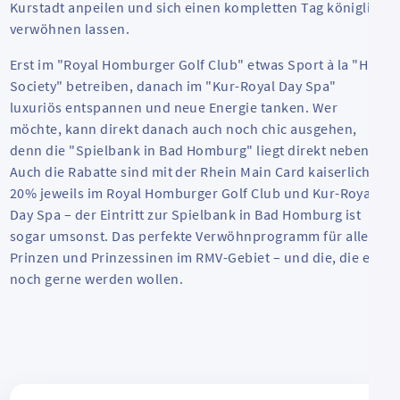
Kurstadt anpeilen und sich einen kompletten Tag königlich
verwöhnen lassen.
Erst im "Royal Homburger Golf Club" etwas Sport à la "
High
Society
" betreiben, danach im "Kur-Royal
Day
Spa"
luxuriös entspannen und neue Energie tanken. Wer
möchte, kann direkt danach auch noch chic ausgehen,
denn die "Spielbank in Bad Homburg" liegt direkt nebenan.
Auch die Rabatte sind mit der Rhein Main Card kaiserlich:
20% jeweils im Royal Homburger Golf Club und Kur-Royal
Day
Spa – der Eintritt zur Spielbank in Bad Homburg ist
sogar umsonst. Das perfekte Verwöhnprogramm für alle
Prinzen und Prinzessinen im RMV-Gebiet – und die, die es
noch gerne werden wollen.