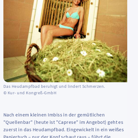
Das Heudampfbad beruhigt und lindert Schmerzen.
© Kur- und Kongreß-GmbH
Nach einem kleinen Imbiss in der gemütlichen
"Quellenbar" (heute ist "Caprese" im Angebot) geht es
zuerst in das Heudampfbad. Eingewickelt in ein weißes
Papiertuch – nur der Kopf schaut raus – führt die