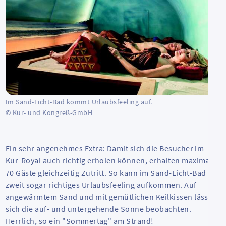
Im Sand-Licht-Bad kommt Urlaubsfeeling auf.
© Kur- und Kongreß-GmbH
Ein sehr angenehmes Extra: Damit sich die Besucher im
Kur-Royal auch richtig erholen können, erhalten maximal
70 Gäste gleichzeitig Zutritt. So kann im Sand-Licht-Bad zu
zweit sogar richtiges Urlaubsfeeling aufkommen. Auf
angewärmtem Sand und mit gemütlichen Keilkissen lässt
sich die auf- und untergehende Sonne beobachten.
Herrlich, so ein "Sommertag" am Strand!