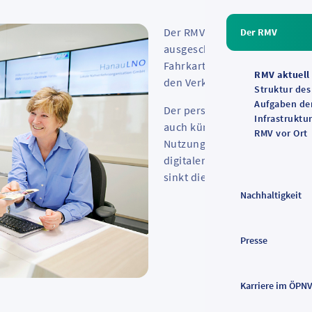
Der RMV hat für die Jahre 202
Der RMV
ausgeschrieben: Transdev Ver
Fahrkartenautomaten an Bahn
RMV aktuell
den Verkauf an personenbedie
Struktur de
Aufgaben d
Der persönliche Service an m
Infrastruktu
auch künftig erhalten. Gleich
RMV vor Ort
Nutzungsgewohnheiten angep
digitaler Angebote, insbeson
sinkt die Nachfrage nach Fa
Nachhaltigkeit
Presse
Karriere im ÖPN