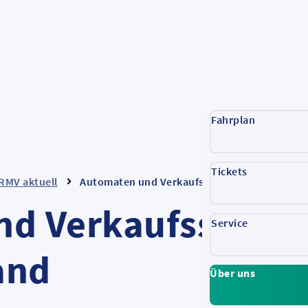
Fahrplan
Tickets
RMV aktuell
Automaten und Verkaufsstellen bleiben in b
d Verkaufsstellen
Service
and
Über uns