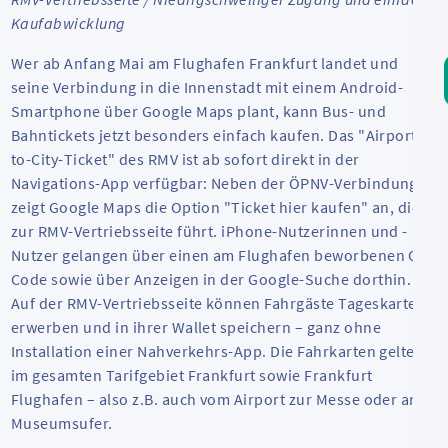
Kaufabwicklung
Wer ab Anfang Mai am Flughafen Frankfurt landet und
seine Verbindung in die Innenstadt mit einem Android-
Smartphone über Google Maps plant, kann Bus- und
Bahntickets jetzt besonders einfach kaufen. Das "
Airport-
to-City-Ticket
" des RMV ist ab sofort direkt in der
Navigations-App verfügbar: Neben der ÖPNV-Verbindung
zeigt
Google Maps
die Option "Ticket hier kaufen" an, die
zur RMV-Vertriebsseite führt. iPhone-Nutzerinnen und -
Nutzer gelangen über einen am Flughafen beworbenen QR-
Code sowie über Anzeigen in der Google-Suche dorthin.
Auf der RMV-Vertriebsseite können Fahrgäste Tageskarten
erwerben und in ihrer
Wallet
speichern – ganz ohne
Installation einer Nahverkehrs-App. Die Fahrkarten gelten
im gesamten Tarifgebiet Frankfurt sowie Frankfurt
Flughafen – also z.B. auch vom Airport zur Messe oder ans
Museumsufer.