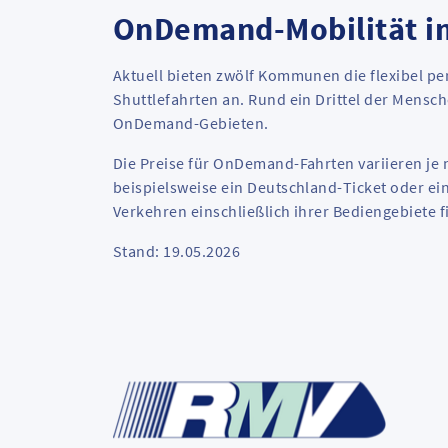
OnDemand-Mobilität im
Aktuell bieten zwölf Kommunen die flexibel
Shuttlefahrten an. Rund ein Drittel der Men
OnDemand-Gebieten.
Die Preise für OnDemand-Fahrten variieren je 
beispielsweise ein Deutschland-Ticket oder ei
Verkehren einschließlich ihrer Bediengebiete f
Stand: 19.05.2026