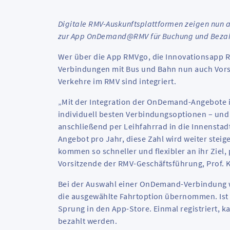
Digitale RMV-Auskunftsplattformen zeigen nun
zur App OnDemand@RMV für Buchung und Bezahlu
Wer über die App RMVgo, die Innovationsapp R
Verbindungen mit Bus und Bahn nun auch Vor
Verkehre im RMV sind integriert.
„Mit der Integration der OnDemand-Angebote i
individuell besten Verbindungsoptionen – un
anschließend per Leihfahrrad in die Innensta
Angebot pro Jahr, diese Zahl wird weiter stei
kommen so schneller und flexibler an ihr Ziel,
Vorsitzende der RMV-Geschäftsführung, Prof. K
Bei der Auswahl einer OnDemand-Verbindung 
die ausgewählte Fahrtoption übernommen. Ist d
Sprung in den App-Store. Einmal registriert,
bezahlt werden.