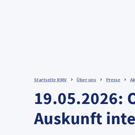
Startseite RMV
Über uns
Presse
Ak
19.05.2026:
Auskunft inte