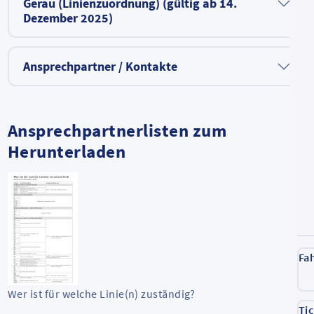
Gerau (Linienzuordnung) (gültig ab 14.
Dezember 2025)
Ansprechpartner / Kontakte
Ansprechpartnerlisten zum
Herunterladen
Fa
Wer ist für welche Linie(n) zuständig?
Ti