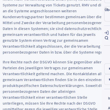
Systeme zur Verwaltung von Tickets genutzt. RMV und die
Üb
an die Systeme angeschlossenen weiteren
Kundenvertragspartner bestimmen gemeinsam über die
Mittel und Zwecke der Verarbeitung personenbezogener
Daten in diesen Systemen; sie sind datenschutzrechtlich
gemeinsam verantwortlich und haben für das jeweils
genutzte System einen Vertrag zur gemeinsamen
Verantwortlichkeit abgeschlossen, der die Verarbeitung
personenbezogener Daten in bzw. über die Systeme regelt.
Ihre Rechte nach der DSGVO können Sie gegenüber allen
Parteien des jeweiligen Vertrages zur gemeinsamen
Verantwortlichkeit geltend machen. Die Kontaktdaten aller
gemeinsam Verantwortlichen finden Sie in den einzelnen
produktspezifischen Datenschutzerklärungen. Soweit die
personenbezogenen Daten der alleinigen
Verantwortlichkeit einer verantwortlichen Stelle
unterliegen, müssen Sie Ihre Rechte nach der DSGVO
unmittelbar gegen die jeweilige verantwortliche Stelle