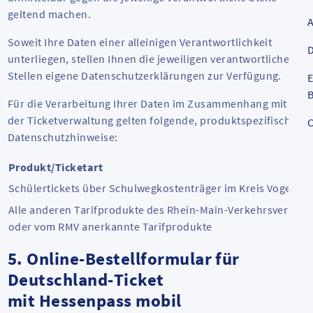
geltend machen.
Soweit Ihre Daten einer alleinigen Verantwortlichkeit
D
unterliegen, stellen Ihnen die jeweiligen verantwortlichen
Stellen eigene Datenschutzerklärungen zur Verfügung.
E
B
Für die Verarbeitung Ihrer Daten im Zusammenhang mit
der Ticketverwaltung gelten folgende, produktspezifische
C
Datenschutzhinweise:
Produkt/Ticketart
Schülertickets über Schulwegkostenträger im Kreis Vogelsbe
Alle anderen Tarifprodukte des Rhein-Main-Verkehrsverbun
oder vom RMV anerkannte Tarifprodukte
5. Online-Bestellformular für
Deutschland-Ticket
mit Hessenpass mobil