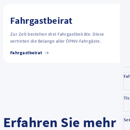
Fahrgastbeirat
Zur Zeit bestehen drei Fahrgastbeiräte. Diese
vertreten die Belange aller ÖPNV-Fahrgäste.
Fahrgastbeirat
Fa
Ti
Erfahren Sie mehr
Se