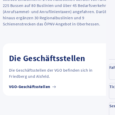
225 Bussen auf 80 Buslinien und über 45 Bedarfsverkehren
(Anrufsammel- und Anruflinientaxen) angefahren. Darüber
hinaus ergänzen 30 Regionalbuslinien und 9
Schienenstrecken das ÖPNV-Angebot in Oberhessen.
Die Geschäftsstellen
Fa
Die Geschäftsstellen der VGO befinden sich in
Friedberg und Alsfeld.
VGO-Geschäftsstellen
Ti
Se