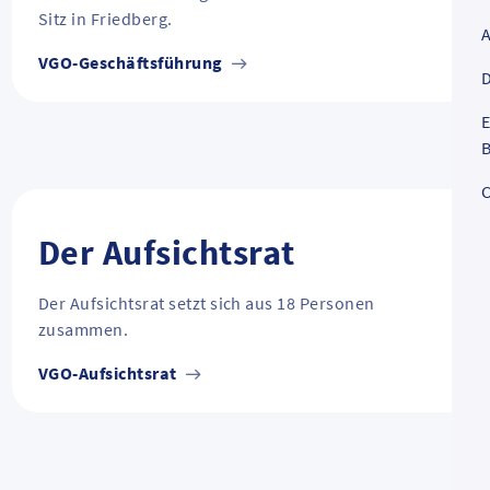
Sitz in Friedberg.
VGO-Geschäftsführung
D
E
B
C
Der Aufsichtsrat
Der Aufsichtsrat setzt sich aus 18 Personen
zusammen.
VGO-Aufsichtsrat